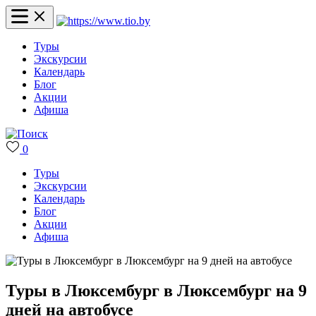
Туры
Экскурсии
Календарь
Блог
Акции
Афиша
0
Туры
Экскурсии
Календарь
Блог
Акции
Афиша
Туры в Люксембург в Люксембург на 9
дней на автобусе