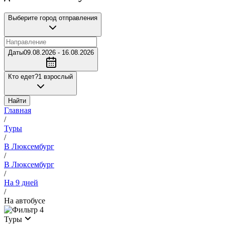
Выберите город отправления
Даты
09.08.2026 - 16.08.2026
Кто едет?
1 взрослый
Найти
Главная
/
Туры
/
В Люксембург
/
В Люксембург
/
На 9 дней
/
На автобусе
4
Туры