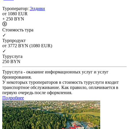
Туроператор:
Элдиви
от 1080
EUR
+ 250
BYN
Cтоимость тура
✓
Турпродукт
от 3772
BYN
(1080 EUR)
✓
Туруслуга
250
BYN
Туруслуга - оказание информационных услуг и услуг
бронирования.
У некоторых туроператоров в стоимость туруслуги входит
транспортное обслуживание. Как правило, оплачивается в
первую очередь после оформления.
Подробнее