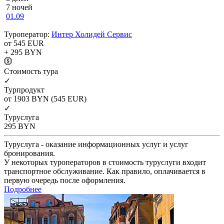
7 ночей
01.09
Туроператор:
Интер Холидей Сервис
от 545
EUR
+ 295
BYN
Cтоимость тура
✓
Турпродукт
от 1903
BYN
(545 EUR)
✓
Туруслуга
295
BYN
Туруслуга - оказание информационных услуг и услуг
бронирования.
У некоторых туроператоров в стоимость туруслуги входит
транспортное обслуживание. Как правило, оплачивается в
первую очередь после оформления.
Подробнее