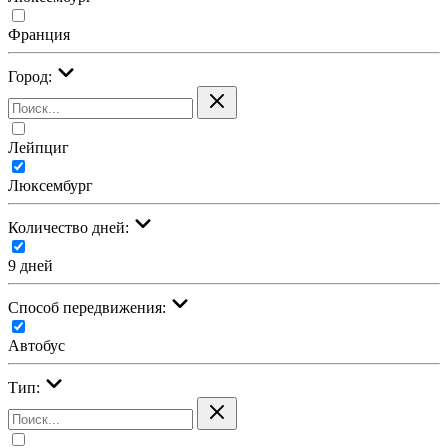
Франция
Город:
Лейпциг
Люксембург
Количество дней:
9 дней
Cпособ передвижения:
Автобус
Тип: