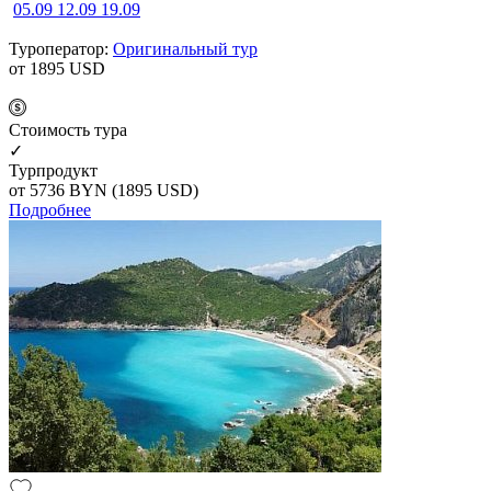
05.09
12.09
19.09
Туроператор:
Оригинальный тур
от 1895
USD
Cтоимость тура
✓
Турпродукт
от 5736
BYN
(1895 USD)
Подробнее