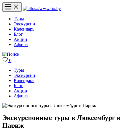
Туры
Экскурсии
Календарь
Блог
Акции
Афиша
0
Туры
Экскурсии
Календарь
Блог
Акции
Афиша
Экскурсионные туры в Люксембург в
Париж