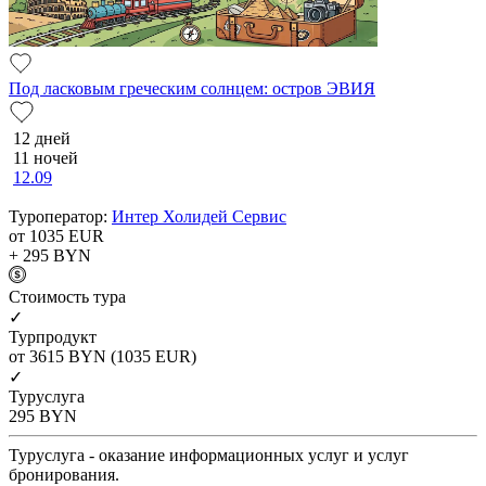
Под ласковым греческим солнцем: остров ЭВИЯ
12 дней
11 ночей
12.09
Туроператор:
Интер Холидей Сервис
от 1035
EUR
+ 295
BYN
Cтоимость тура
✓
Турпродукт
от 3615
BYN
(1035 EUR)
✓
Туруслуга
295
BYN
Туруслуга - оказание информационных услуг и услуг
бронирования.