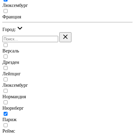
Люксембург
Франция
Город:
Версаль
Дрезден
Лейпциг
Люксембург
Нормандия
Нюрнберг
Париж
Реймс