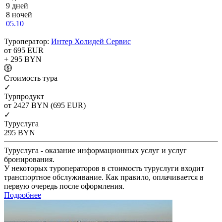
9 дней
8 ночей
05.10
Туроператор:
Интер Холидей Сервис
от 695
EUR
+ 295
BYN
Cтоимость тура
✓
Турпродукт
от 2427
BYN
(695 EUR)
✓
Туруслуга
295
BYN
Туруслуга - оказание информационных услуг и услуг
бронирования.
У некоторых туроператоров в стоимость туруслуги входит
транспортное обслуживание. Как правило, оплачивается в
первую очередь после оформления.
Подробнее