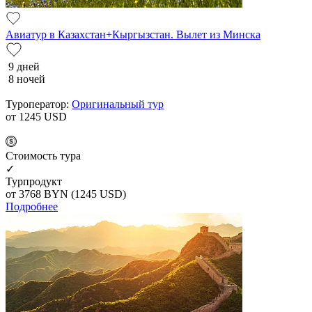
Авиатур в Казахстан+Кыргызстан. Вылет из Минска
9 дней
8 ночей
Туроператор:
Оригинальный тур
от 1245
USD
Cтоимость тура
✓
Турпродукт
от 3768
BYN
(1245 USD)
Подробнее