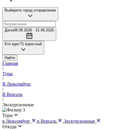
Выберите город отправления
Даты
08.08.2026 - 15.08.2026
Кто едет?
1 взрослый
Найти
Главная
/
Туры
/
В Люксембург
/
В Версаль
/
Экскурсионные
3
Туры
в Люксембург
в Версаль
Экскурсионные
Откуда