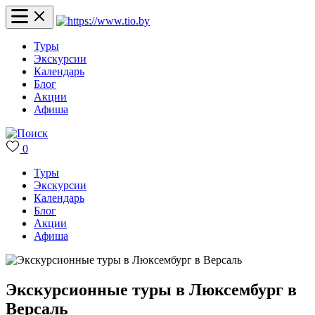
Туры
Экскурсии
Календарь
Блог
Акции
Афиша
0
Туры
Экскурсии
Календарь
Блог
Акции
Афиша
Экскурсионные туры в Люксембург в
Версаль