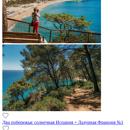
Два побережья: солнечная Испания + Лазурная Франция №1