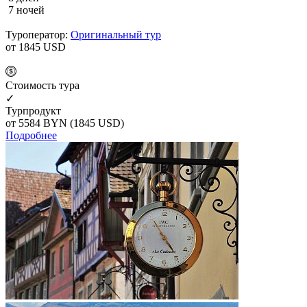
7 ночей
Туроператор:
Оригинальный тур
от 1845
USD
Cтоимость тура
✓
Турпродукт
от 5584
BYN
(1845 USD)
Подробнее