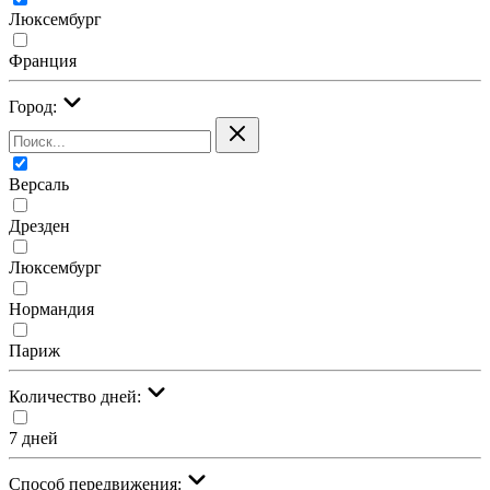
Люксембург
Франция
Город:
Версаль
Дрезден
Люксембург
Нормандия
Париж
Количество дней:
7 дней
Cпособ передвижения: