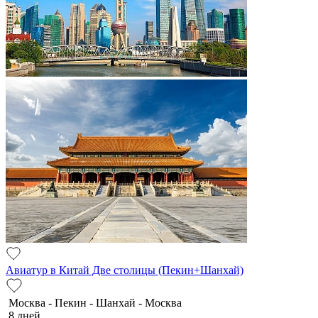
Авиатур в Китай Две столицы (Пекин+Шанхай)
Москва - Пекин - Шанхай - Москва
8 дней