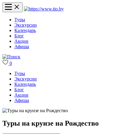
Туры
Экскурсии
Календарь
Блог
Акции
Афиша
0
Туры
Экскурсии
Календарь
Блог
Акции
Афиша
Туры на круизе на Рождество