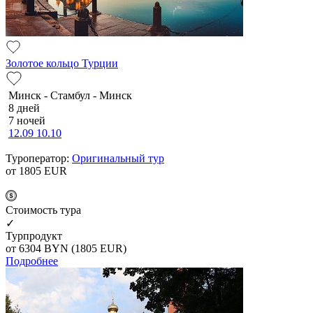
Золотое кольцо Турции
Минск - Стамбул - Минск
8 дней
7 ночей
12.09
10.10
Туроператор:
Оригинальный тур
от 1805
EUR
Cтоимость тура
✓
Турпродукт
от 6304
BYN
(1805 EUR)
Подробнее