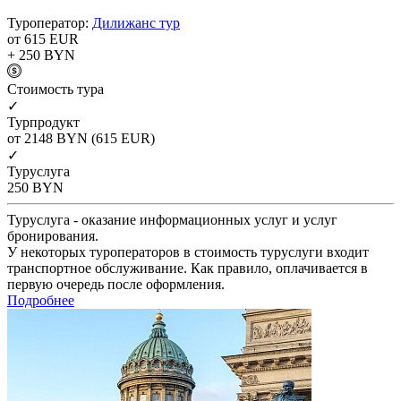
Туроператор:
Дилижанс тур
от 615
EUR
+ 250
BYN
Cтоимость тура
✓
Турпродукт
от 2148
BYN
(615 EUR)
✓
Туруслуга
250
BYN
Туруслуга - оказание информационных услуг и услуг
бронирования.
У некоторых туроператоров в стоимость туруслуги входит
транспортное обслуживание. Как правило, оплачивается в
первую очередь после оформления.
Подробнее