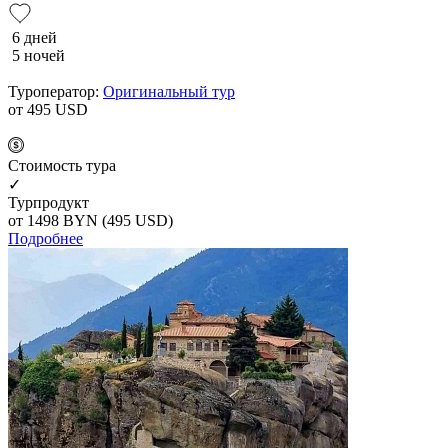
6 дней
5 ночей
Туроператор:
Оригинальный тур
от 495
USD
Cтоимость тура
✓
Турпродукт
от 1498
BYN
(495 USD)
Подробнее