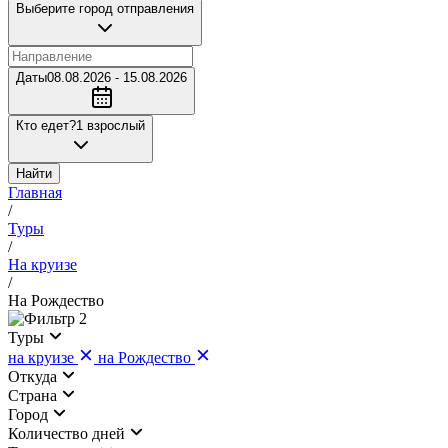
Выберите город отправления
Даты
08.08.2026 - 15.08.2026
Кто едет?
1 взрослый
Найти
Главная
/
Туры
/
На круизе
/
На Рождество
2
Туры
на круизе
на Рождество
Откуда
Страна
Город
Количество дней