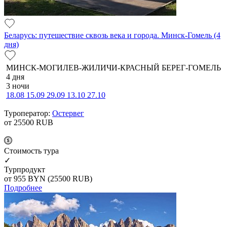
Беларусь: путешествие сквозь века и города. Минск-Гомель (4
дня)
МИНСК-МОГИЛЕВ-ЖИЛИЧИ-КРАСНЫЙ БЕРЕГ-ГОМЕЛЬ
4 дня
3 ночи
18.08
15.09
29.09
13.10
27.10
Туроператор:
Остервег
от 25500
RUB
Cтоимость тура
✓
Турпродукт
от 955
BYN
(25500 RUB)
Подробнее