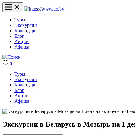
Туры
Экскурсии
Календарь
Блог
Акции
Афиша
0
Туры
Экскурсии
Календарь
Блог
Акции
Афиша
Экскурсии в Беларусь в Мозырь на 1 де