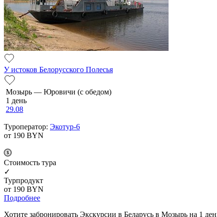
У истоков Белорусского Полесья
Мозырь — Юровичи (с обедом)
1 день
29.08
Туроператор:
Экотур-6
от 190
BYN
Cтоимость тура
✓
Турпродукт
от 190
BYN
Подробнее
Хотите забронировать Экскурсии в Беларусь в Мозырь на 1 ден