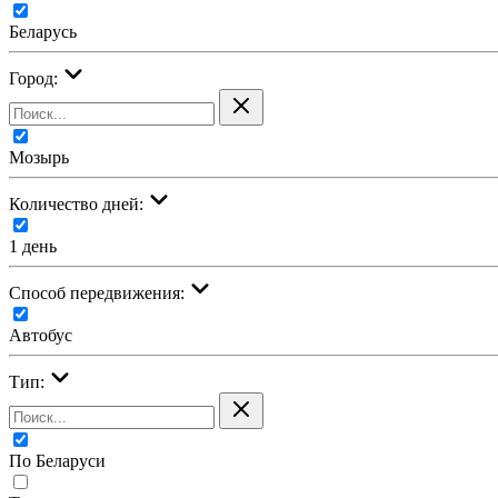
Беларусь
Город:
Мозырь
Количество дней:
1 день
Cпособ передвижения:
Автобус
Тип:
По Беларуси