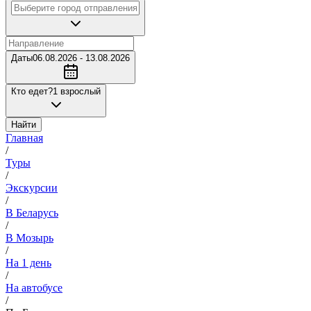
Даты
06.08.2026 - 13.08.2026
Кто едет?
1 взрослый
Найти
Главная
/
Туры
/
Экскурсии
/
В Беларусь
/
В Мозырь
/
На 1 день
/
На автобусе
/