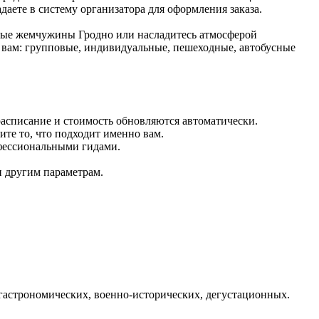
даете в систему организатора для оформления заказа.
рные жемчужины Гродно или насладитесь атмосферой
 вам: групповые, индивидуальные, пешеходные, автобусные
расписание и стоимость обновляются автоматически.
те то, что подходит именно вам.
фессиональными гидами.
и другим параметрам.
гастрономических, военно-исторических, дегустационных.