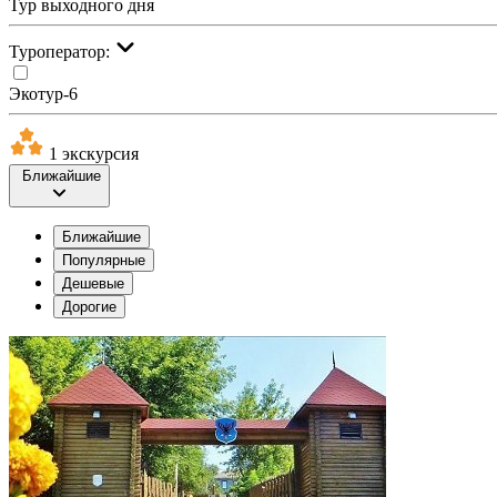
Тур выходного дня
Туроператор:
Экотур-6
1 экскурсия
Ближайшие
Ближайшие
Популярные
Дешевые
Дорогие