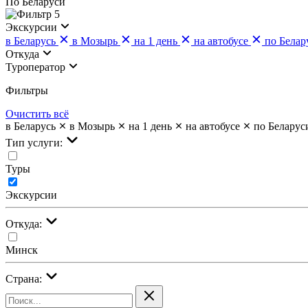
По Беларуси
5
Экскурсии
в Беларусь
в Мозырь
на 1 день
на автобусе
по Белар
Откуда
Туроператор
Фильтры
Очистить всё
в Беларусь
в Мозырь
на 1 день
на автобусе
по Беларус
Тип услуги:
Туры
Экскурсии
Откуда:
Минск
Страна: