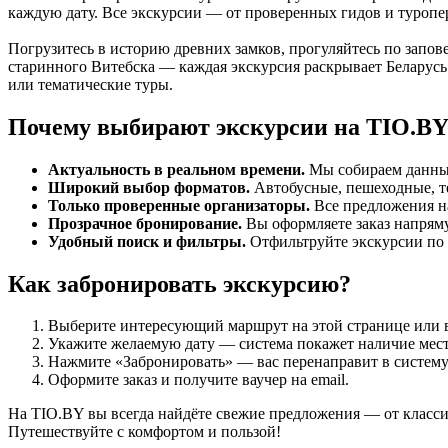
каждую дату. Все экскурсии — от проверенных гидов и туропер
Погрузитесь в историю древних замков, прогуляйтесь по запо
старинного Витебска — каждая экскурсия раскрывает Беларусь
или тематические туры.
Почему выбирают экскурсии на TIO.B
Актуальность в реальном времени.
Мы собираем данные 
Широкий выбор форматов.
Автобусные, пешеходные, т
Только проверенные организаторы.
Все предложения н
Прозрачное бронирование.
Вы оформляете заказ напряму
Удобный поиск и фильтры.
Отфильтруйте экскурсии по 
Как забронировать экскурсию?
Выберите интересующий маршрут на этой странице или в
Укажите желаемую дату — система покажет наличие мест
Нажмите «Забронировать» — вас перенаправит в систему
Оформите заказ и получите ваучер на email.
На TIO.BY вы всегда найдёте свежие предложения — от класси
Путешествуйте с комфортом и пользой!