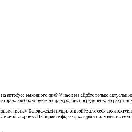
ь на автобусе выходного дня? У нас вы найдёте только актуальн
аторов: вы бронируете напрямую, без посредников, и сразу попа
ведным тропам Беловежской пущи, откройте для себя архитекту
 с новой стороны. Выбирайте формат, который подходит именно