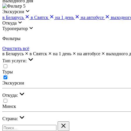
Выходного дня
5
Экскурсии
в Беларусь
в Святск
на 1 день
на автобусе
выходног
Откуда
Туроператор
Фильтры
Очистить всё
в Беларусь
в Святск
на 1 день
на автобусе
выходного 
Тип услуги:
Туры
Экскурсии
Откуда:
Минск
Страна: