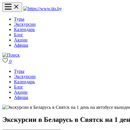
Туры
Экскурсии
Календарь
Блог
Акции
Афиша
0
Туры
Экскурсии
Календарь
Блог
Акции
Афиша
Экскурсии в Беларусь в Святск на 1 ден