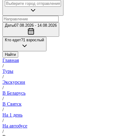
Даты
07.08.2026 - 14.08.2026
Кто едет?
1 взрослый
Найти
Главная
/
Туры
/
Экскурсии
/
В Беларусь
/
В Святск
/
На 1 день
/
На автобусе
/