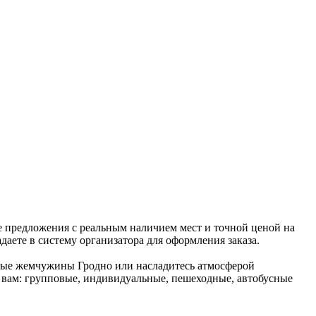
ые предложения с реальным наличием мест и точной ценой на
даете в систему организатора для оформления заказа.
рные жемчужины Гродно или насладитесь атмосферой
 вам: групповые, индивидуальные, пешеходные, автобусные