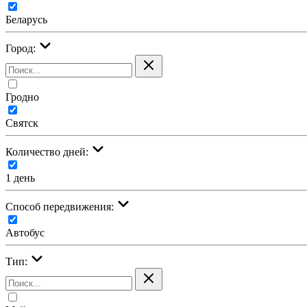
Беларусь
Город:
Гродно
Святск
Количество дней:
1 день
Cпособ передвижения:
Автобус
Тип: