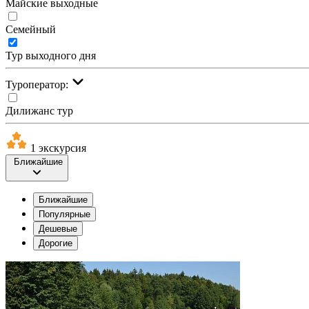
Майские выходные
Семейный
Тур выходного дня
Туроператор:
Дилижанс тур
1 экскурсия
Ближайшие
Ближайшие
Популярные
Дешевые
Дорогие