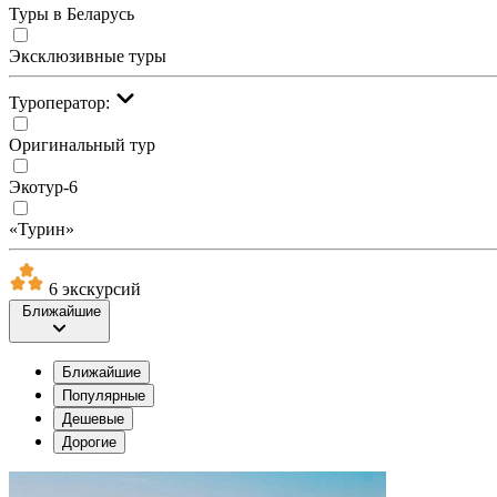
Туры в Беларусь
Эксклюзивные туры
Туроператор:
Оригинальный тур
Экотур-6
«Турин»
6 экскурсий
Ближайшие
Ближайшие
Популярные
Дешевые
Дорогие