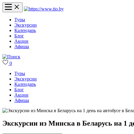
Туры
Экскурсии
Календарь
Блог
Акции
Афиша
0
Туры
Экскурсии
Календарь
Блог
Акции
Афиша
Экскурсии из Минска в Беларусь на 1 де