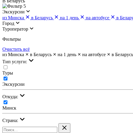
В Беларусь
5
Экскурсии
из Минска
в Беларусь
на 1 день
на автобусе
в Белар
Город
Туроператор
Фильтры
Очистить всё
из Минска
в Беларусь
на 1 день
на автобусе
в Беларус
Тип услуги:
Туры
Экскурсии
Откуда:
Минск
Страна: