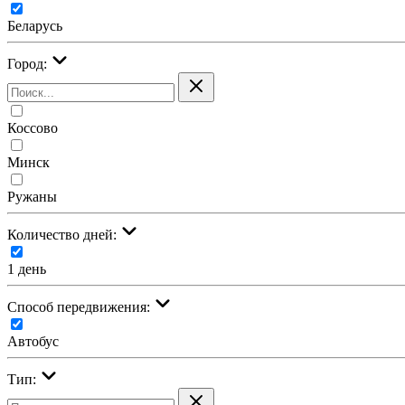
Беларусь
Город:
Коссово
Минск
Ружаны
Количество дней:
1 день
Cпособ передвижения:
Автобус
Тип: