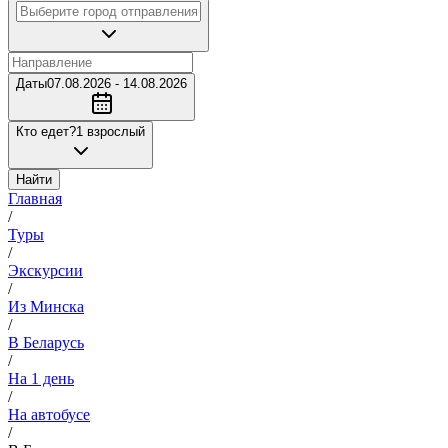
Даты
07.08.2026 - 14.08.2026
Кто едет?
1 взрослый
Найти
Главная
/
Туры
/
Экскурсии
/
Из Минска
/
В Беларусь
/
На 1 день
/
На автобусе
/