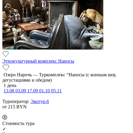
Этнокультурный комплекс Наносы
Озеро Нарочь — Туркомплекс “Наносы (с конным шоу,
дегустациями и обедом)
1 день
13.08
03.09
17.09
01.10
05.11
Туроператор:
Экотур-6
от 215
BYN
Cтоимость тура
✓