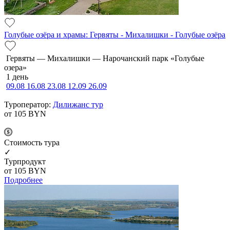
Голубые озёра и храмы: Гервяты - Михалишки - Голубые озёра
Гервяты — Михалишки — Нарочанский парк «Голубые
озера»
1 день
09.08
16.08
23.08
12.09
26.09
Туроператор:
Дилижанс тур
от 105
BYN
Cтоимость тура
✓
Турпродукт
от 105
BYN
Подробнее