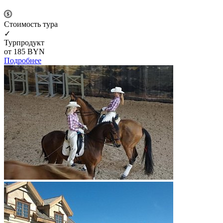
Cтоимость тура
✓
Турпродукт
от 185
BYN
Подробнее