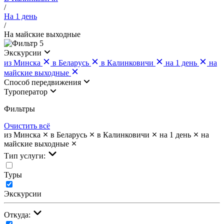
/
На 1 день
/
На майские выходные
5
Экскурсии
из Минска
в Беларусь
в Калинковичи
на 1 день
на
майские выходные
Cпособ передвижения
Туроператор
Фильтры
Очистить всё
из Минска
в Беларусь
в Калинковичи
на 1 день
на
майские выходные
Тип услуги:
Туры
Экскурсии
Откуда: