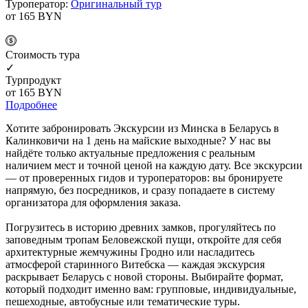
Туроператор:
Оригинальный тур
от 165
BYN
Cтоимость тура
✓
Турпродукт
от 165
BYN
Подробнее
Хотите забронировать Экскурсии из Минска в Беларусь в
Калинковичи на 1 день на майские выходные? У нас вы
найдёте только актуальные предложения с реальным
наличием мест и точной ценой на каждую дату. Все экскурсии
— от проверенных гидов и туроператоров: вы бронируете
напрямую, без посредников, и сразу попадаете в систему
организатора для оформления заказа.
Погрузитесь в историю древних замков, прогуляйтесь по
заповедным тропам Беловежской пущи, откройте для себя
архитектурные жемчужины Гродно или насладитесь
атмосферой старинного Витебска — каждая экскурсия
раскрывает Беларусь с новой стороны. Выбирайте формат,
который подходит именно вам: групповые, индивидуальные,
пешеходные, автобусные или тематические туры.