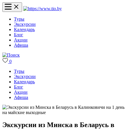
Туры
Экскурсии
Календарь
Блог
Акции
Афиша
0
Туры
Экскурсии
Календарь
Блог
Акции
Афиша
Экскурсии из Минска в Беларусь в