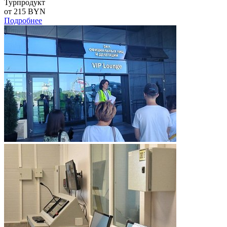
Турпродукт
от 215
BYN
Подробнее