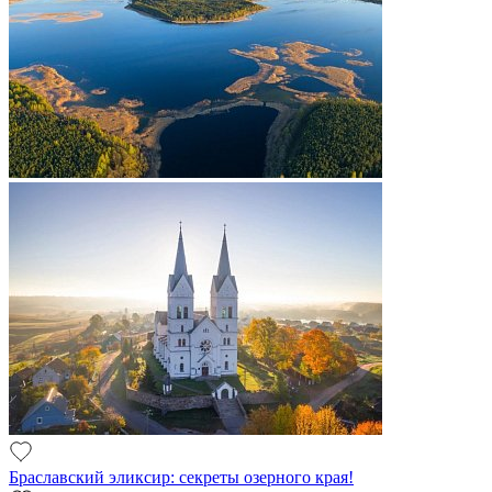
Браславский эликсир: секреты озерного края!