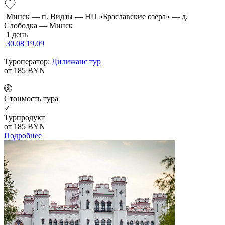
Минск — п. Видзы — НП «Браславские озера» — д.
Слободка — Минск
1 день
30.08
19.09
Туроператор:
Дилижанс тур
от 185
BYN
Cтоимость тура
✓
Турпродукт
от 185
BYN
Подробнее