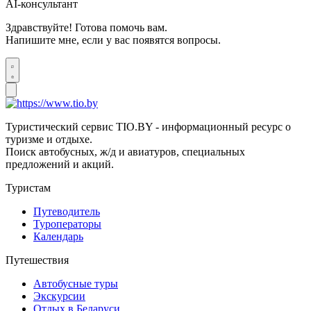
AI-консультант
Здравствуйте! Готова помочь вам.
Напишите мне, если у вас появятся вопросы.
Туристический сервис TIO.BY - информационный ресурс о
туризме и отдыхе.
Поиск автобусных, ж/д и авиатуров, специальных
предложений и акций.
Туристам
Путеводитель
Туроператоры
Календарь
Путешествия
Автобусные туры
Экскурсии
Отдых в Беларуси