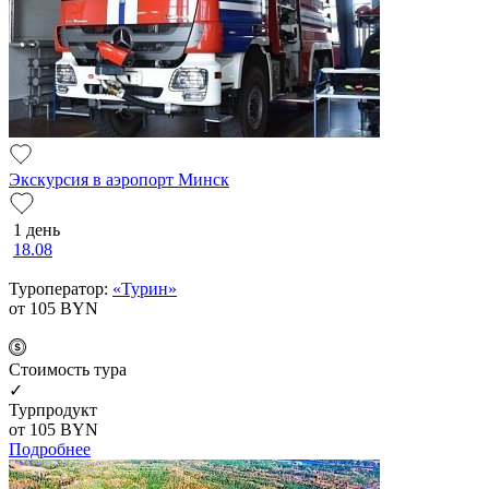
Экскурсия в аэропорт Минск
1 день
18.08
Туроператор:
«Турин»
от 105
BYN
Cтоимость тура
✓
Турпродукт
от 105
BYN
Подробнее