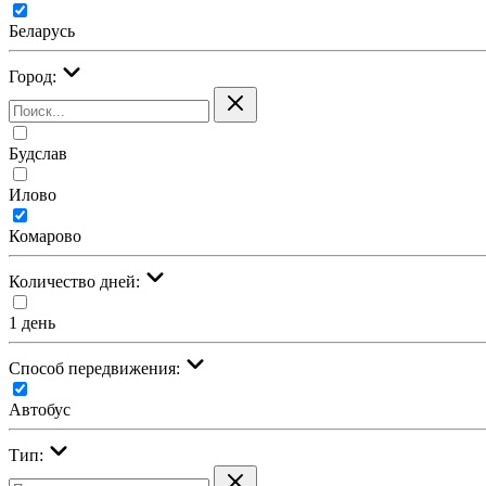
Беларусь
Город:
Будслав
Илово
Комарово
Количество дней:
1 день
Cпособ передвижения:
Автобус
Тип: