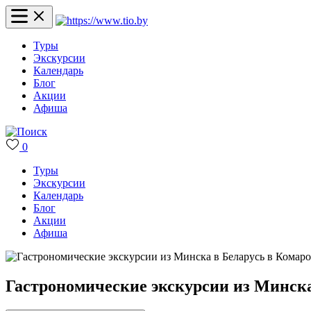
Туры
Экскурсии
Календарь
Блог
Акции
Афиша
0
Туры
Экскурсии
Календарь
Блог
Акции
Афиша
Гастрономические экскурсии из Минска 