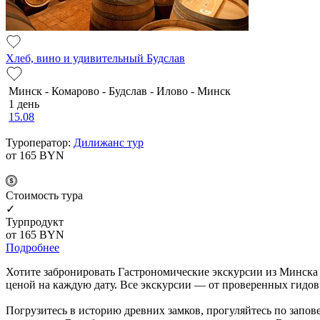
Хлеб, вино и удивительный Будслав
Минск - Комарово - Будслав - Илово - Минск
1 день
15.08
Туроператор:
Дилижанс тур
от 165
BYN
Cтоимость тура
✓
Турпродукт
от 165
BYN
Подробнее
Хотите забронировать Гастрономические экскурсии из Минска 
ценой на каждую дату. Все экскурсии — от проверенных гидов 
Погрузитесь в историю древних замков, прогуляйтесь по запо