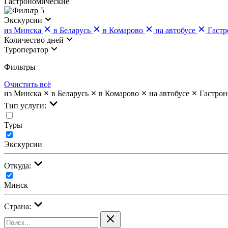
Гастрономические
5
Экскурсии
из Минска
в Беларусь
в Комарово
на автобусе
Гастр
Количество дней
Туроператор
Фильтры
Очистить всё
из Минска
в Беларусь
в Комарово
на автобусе
Гастрон
Тип услуги:
Туры
Экскурсии
Откуда:
Минск
Страна: