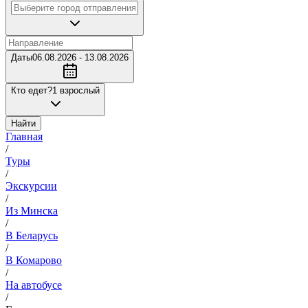
Даты
06.08.2026 - 13.08.2026
Кто едет?
1 взрослый
Найти
Главная
/
Туры
/
Экскурсии
/
Из Минска
/
В Беларусь
/
В Комарово
/
На автобусе
/