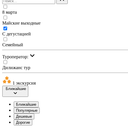
8 марта
Майские выходные
С дегустацией
Семейный
Туроператор:
Дилижанс тур
1 экскурсия
Ближайшие
Ближайшие
Популярные
Дешевые
Дорогие