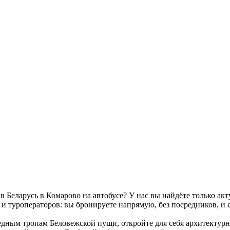
в Беларусь в Комарово на автобусе? У нас вы найдёте только а
и туроператоров: вы бронируете напрямую, без посредников, и с
ведным тропам Беловежской пущи, откройте для себя архитекту