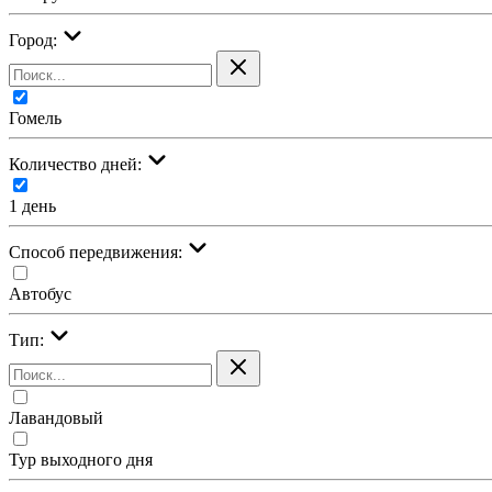
Город:
Гомель
Количество дней:
1 день
Cпособ передвижения:
Автобус
Тип:
Лавандовый
Тур выходного дня