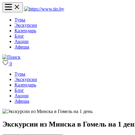
Туры
Экскурсии
Календарь
Блог
Акции
Афиша
0
Туры
Экскурсии
Календарь
Блог
Акции
Афиша
Экскурсии из Минска в Гомель на 1 ден