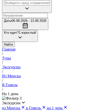
Даты
06.08.2026 - 13.08.2026
Кто едет?
1 взрослый
Найти
Главная
/
Туры
/
Экскурсии
/
Из Минска
/
В Гомель
/
На 1 день
3
Экскурсии
из Минска
в Гомель
на 1 день