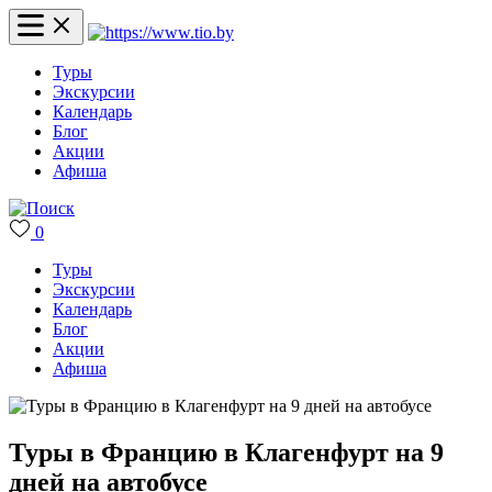
Туры
Экскурсии
Календарь
Блог
Акции
Афиша
0
Туры
Экскурсии
Календарь
Блог
Акции
Афиша
Туры в Францию в Клагенфурт на 9
дней на автобусе