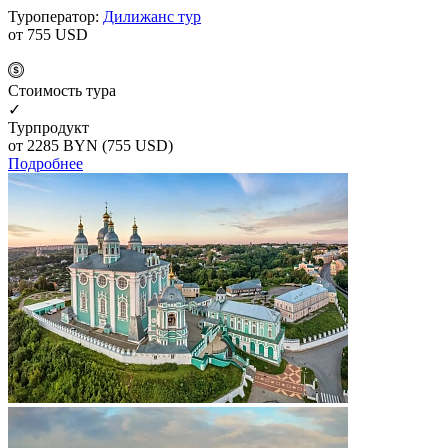
Туроператор:
Дилижанс тур
от 755
USD
Cтоимость тура
✓
Турпродукт
от 2285
BYN
(755 USD)
Подробнее