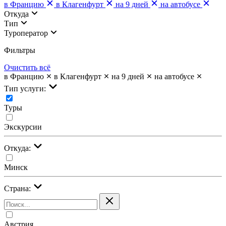
в Францию
в Клагенфурт
на 9 дней
на автобусе
Откуда
Тип
Туроператор
Фильтры
Очистить всё
в Францию
в Клагенфурт
на 9 дней
на автобусе
Тип услуги:
Туры
Экскурсии
Откуда:
Минск
Страна:
Австрия