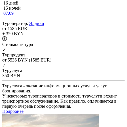
16 дней
15 ночей
07.09
Туроператор:
Элдиви
от 1585
EUR
+ 350
BYN
Cтоимость тура
✓
Турпродукт
от 5536
BYN
(1585 EUR)
✓
Туруслуга
350
BYN
Туруслуга - оказание информационных услуг и услуг
бронирования.
У некоторых туроператоров в стоимость туруслуги входит
транспортное обслуживание. Как правило, оплачивается в
первую очередь после оформления.
Подробнее