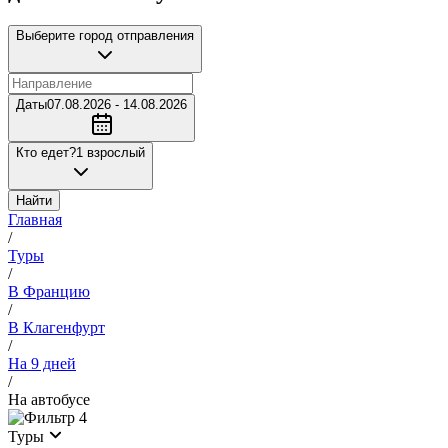
Выберите город отправления
Даты
07.08.2026 - 14.08.2026
Кто едет?
1 взрослый
Найти
Главная
/
Туры
/
В Францию
/
В Клагенфурт
/
На 9 дней
/
На автобусе
4
Туры