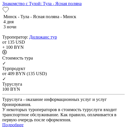
Знакомство с Тулой: Тула - Ясная поляна
Минск - Тула - Ясная поляна - Минск
4 дня
3 ночи
Туроператор:
Дилижанс тур
от 135
USD
+ 100
BYN
Cтоимость тура
✓
Турпродукт
от 409
BYN
(135 USD)
✓
Туруслуга
100
BYN
Туруслуга - оказание информационных услуг и услуг
бронирования.
У некоторых туроператоров в стоимость туруслуги входит
транспортное обслуживание. Как правило, оплачивается в
первую очередь после оформления.
Подробнее