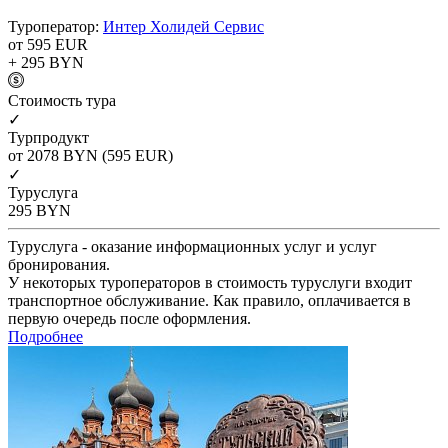
Туроператор:
Интер Холидей Сервис
от 595
EUR
+ 295
BYN
Cтоимость тура
✓
Турпродукт
от 2078
BYN
(595 EUR)
✓
Туруслуга
295
BYN
Туруслуга - оказание информационных услуг и услуг
бронирования.
У некоторых туроператоров в стоимость туруслуги входит
транспортное обслуживание. Как правило, оплачивается в
первую очередь после оформления.
Подробнее