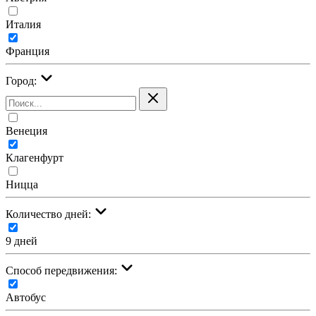
Италия
Франция
Город:
Венеция
Клагенфурт
Ницца
Количество дней:
9 дней
Cпособ передвижения:
Автобус