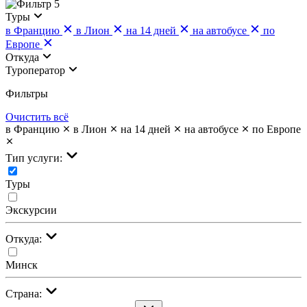
5
Туры
в Францию
в Лион
на 14 дней
на автобусе
по
Европе
Откуда
Туроператор
Фильтры
Очистить всё
в Францию
в Лион
на 14 дней
на автобусе
по Европе
Тип услуги:
Туры
Экскурсии
Откуда:
Минск
Страна: