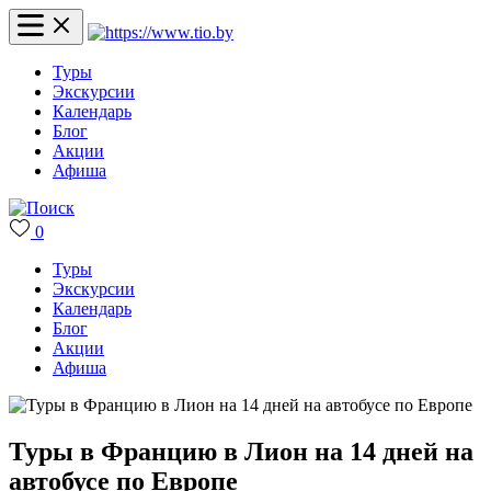
Туры
Экскурсии
Календарь
Блог
Акции
Афиша
0
Туры
Экскурсии
Календарь
Блог
Акции
Афиша
Туры в Францию в Лион на 14 дней на
автобусе по Европе