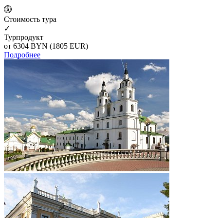
Cтоимость тура
✓
Турпродукт
от 6304
BYN
(1805 EUR)
Подробнее