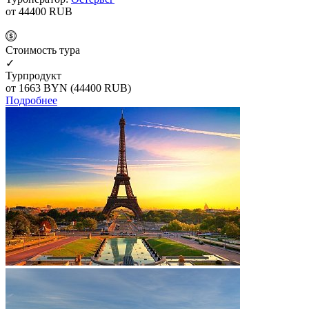
от 44400
RUB
Cтоимость тура
✓
Турпродукт
от 1663
BYN
(44400 RUB)
Подробнее