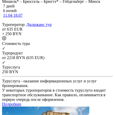
Мишель* – Брюссель – Брюгге* – Гейдельберг – Минск
7 дней
6 ночей
11.04
18.07
Туроператор:
Дилижанс тур
от 635
EUR
+ 250
BYN
Cтоимость тура
✓
Турпродукт
от 2218
BYN
(635 EUR)
✓
Туруслуга
250
BYN
Туруслуга - оказание информационных услуг и услуг
бронирования.
У некоторых туроператоров в стоимость туруслуги входит
транспортное обслуживание. Как правило, оплачивается в
первую очередь после оформления.
Подробнее