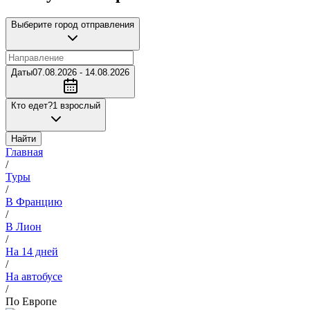
Выберите город отправления
Даты
07.08.2026 - 14.08.2026
Кто едет?
1 взрослый
Найти
Главная
/
Туры
/
В Францию
/
В Лион
/
На 14 дней
/
На автобусе
/
По Европе