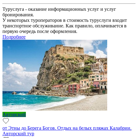
Туруслуга - оказание информационных услуг и услуг
бронирования.
У некоторых туроператоров в стоимость туруслуги входит
транспортное обслуживание. Как правило, оплачивается в
первую очередь после оформления.
Подробнее
Авторский
от Этны до Берега Богов. Отдых на белых пляжах Калабрии.
Авторский тур