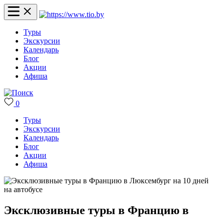
Туры
Экскурсии
Календарь
Блог
Акции
Афиша
0
Туры
Экскурсии
Календарь
Блог
Акции
Афиша
Эксклюзивные туры в Францию в