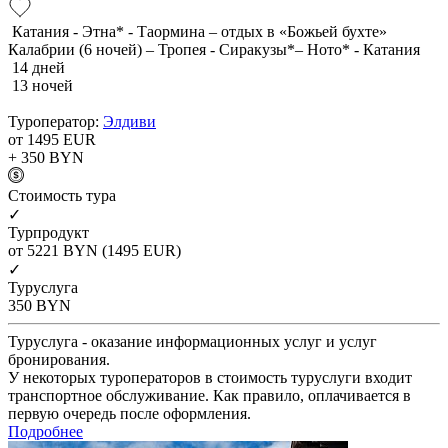
Катания - Этна* - Таормина – отдых в «Божьей бухте»
Калабрии (6 ночей) – Тропея - Сиракузы*– Ното* - Катания
14 дней
13 ночей
Туроператор:
Элдиви
от 1495
EUR
+ 350
BYN
Cтоимость тура
✓
Турпродукт
от 5221
BYN
(1495 EUR)
✓
Туруслуга
350
BYN
Туруслуга - оказание информационных услуг и услуг
бронирования.
У некоторых туроператоров в стоимость туруслуги входит
транспортное обслуживание. Как правило, оплачивается в
первую очередь после оформления.
Подробнее