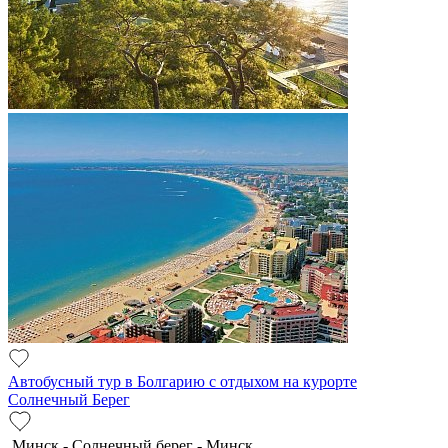
Автобусный тур в Болгарию с отдыхом на курорте
Солнечный Берег
Минск - Солнечный берег - Минск