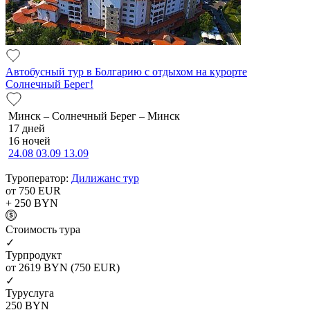
Автобусный тур в Болгарию с отдыхом на курорте
Солнечный Берег!
Минск – Солнечный Берег – Минск
17 дней
16 ночей
24.08
03.09
13.09
Туроператор:
Дилижанс тур
от 750
EUR
+ 250
BYN
Cтоимость тура
✓
Турпродукт
от 2619
BYN
(750 EUR)
✓
Туруслуга
250
BYN