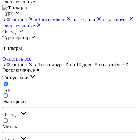
Эксклюзивные
5
Туры
в Францию
в Люксембург
на 10 дней
на автобусе
Эксклюзивные
Откуда
Туроператор
Фильтры
Очистить всё
в Францию
в Люксембург
на 10 дней
на автобусе
Эксклюзивные
Тип услуги:
Туры
Экскурсии
Откуда:
Минск
Страна: