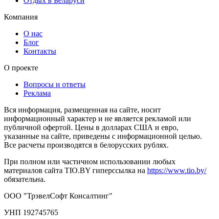
Отдых в Беларуси
Компания
О нас
Блог
Контакты
О проекте
Вопросы и ответы
Реклама
Вся информация, размещенная на сайте, носит
информационный характер и не является рекламой или
публичной офертой. Цены в долларах США и евро,
указанные на сайте, приведены с информационной целью.
Все расчеты производятся в белорусских рублях.
При полном или частичном использовании любых
материалов сайта TIO.BY гиперссылка на
https://www.tio.by/
обязательна.
ООО "ТрэвелСофт Консалтинг"
УНП 192745765