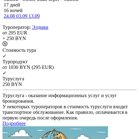
17 дней
16 ночей
24.08
03.09
13.09
Туроператор:
Элдиви
от 295
EUR
+ 250
BYN
Cтоимость тура
✓
Турпродукт
от 1030
BYN
(295 EUR)
✓
Туруслуга
250
BYN
Туруслуга - оказание информационных услуг и услуг
бронирования.
У некоторых туроператоров в стоимость туруслуги входит
транспортное обслуживание. Как правило, оплачивается в
первую очередь после оформления.
Подробнее