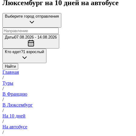
Люксембург на 10 дней на автобусе
Выберите город отправления
Даты
07.08.2026 - 14.08.2026
Кто едет?
1 взрослый
Найти
Главная
/
Туры
/
В Францию
/
В Люксембург
/
На 10 дней
/
На автобусе
/