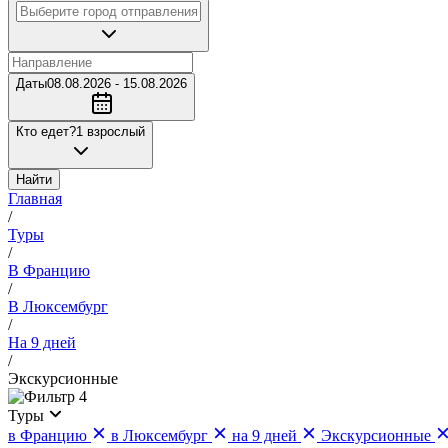
Даты
08.08.2026 - 15.08.2026
Кто едет?
1 взрослый
Найти
Главная
/
Туры
/
В Францию
/
В Люксембург
/
На 9 дней
/
Экскурсионные
4
Туры
в Францию
в Люксембург
на 9 дней
Экскурсионные