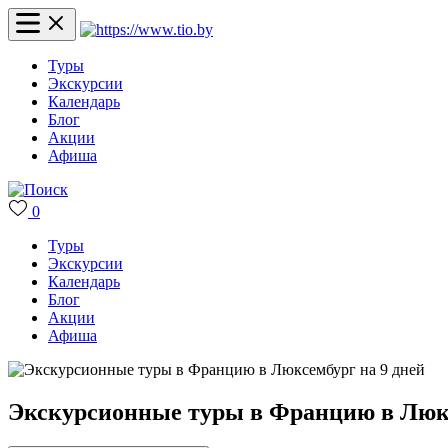
Туры
Экскурсии
Календарь
Блог
Акции
Афиша
0
Туры
Экскурсии
Календарь
Блог
Акции
Афиша
Экскурсионные туры в Францию в Люкс