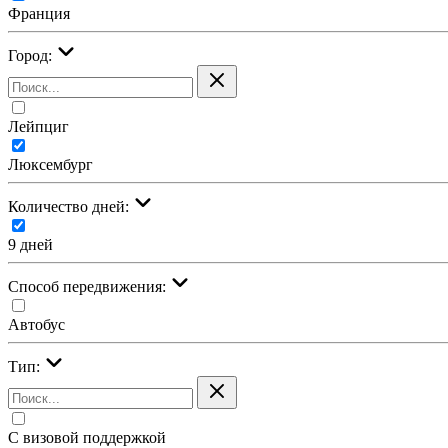
Франция
Город:
Лейпциг
Люксембург
Количество дней:
9 дней
Cпособ передвижения:
Автобус
Тип:
С визовой поддержкой