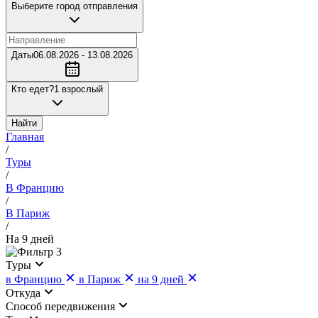
Выберите город отправления
Даты
06.08.2026 - 13.08.2026
Кто едет?
1 взрослый
Найти
Главная
/
Туры
/
В Францию
/
В Париж
/
На 9 дней
3
Туры
в Францию
в Париж
на 9 дней
Откуда
Cпособ передвижения