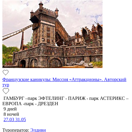
Французские каникулы: Миссия «Аттракционы». Авторский
тур
ГАМБУРГ –парк ЭФТЕЛИНГ - ПАРИЖ - парк АСТЕРИКС –
ЕВРОПА -парк - ДРЕЗДЕН
9 дней
8 ночей
27.03
31.05
Туроператор:
Элдиви