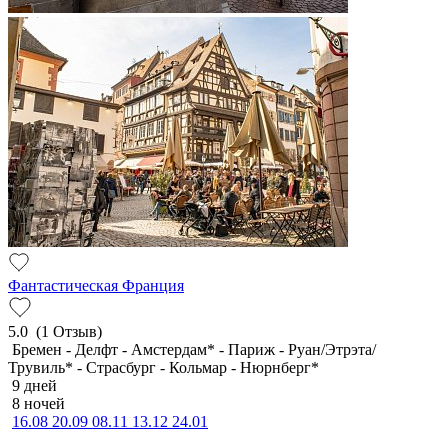
Фантастическая Франция
5.0
(1 Отзыв)
Бремен - Делфт - Амстердам* - Париж - Руан/Этрэта/
Трувиль* - Страсбург - Кольмар - Нюрнберг*
9 дней
8 ночей
16.08
20.09
08.11
13.12
24.01