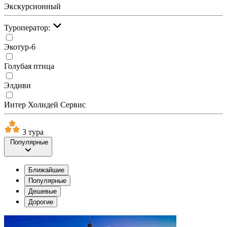
Экскурсионный
Туроператор:
Экотур-6
Голубая птица
Элдиви
Интер Холидей Сервис
3 тура
Популярные
Ближайшие
Популярные
Дешевые
Дорогие