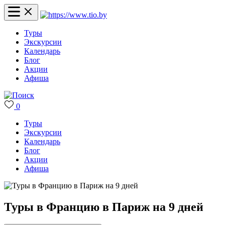
Туры
Экскурсии
Календарь
Блог
Акции
Афиша
0
Туры
Экскурсии
Календарь
Блог
Акции
Афиша
Туры в Францию в Париж на 9 дней