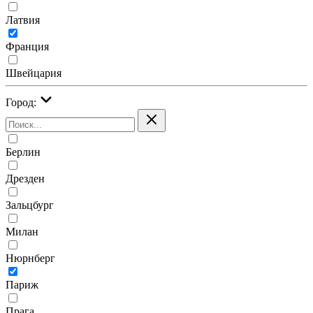
Латвия
Франция
Швейцария
Город:
Берлин
Дрезден
Зальцбург
Милан
Нюрнберг
Париж
Прага