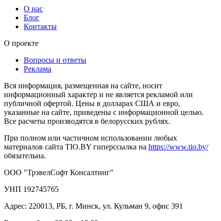
О нас
Блог
Контакты
О проекте
Вопросы и ответы
Реклама
Вся информация, размещенная на сайте, носит
информационный характер и не является рекламой или
публичной офертой. Цены в долларах США и евро,
указанные на сайте, приведены с информационной целью.
Все расчеты производятся в белорусских рублях.
При полном или частичном использовании любых
материалов сайта TIO.BY гиперссылка на
https://www.tio.by/
обязательна.
ООО "ТрэвелСофт Консалтинг"
УНП 192745765
Адрес: 220013, РБ, г. Минск, ул. Кульман 9, офис 391