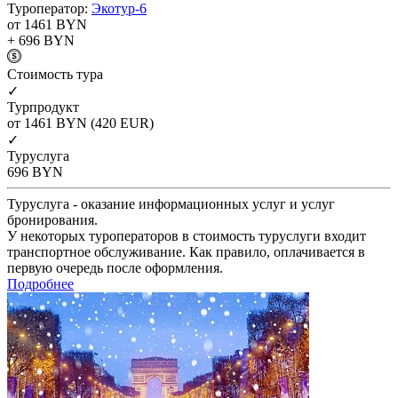
Туроператор:
Экотур-6
от 1461
BYN
+ 696
BYN
Cтоимость тура
✓
Турпродукт
от 1461
BYN
(420 EUR)
✓
Туруслуга
696
BYN
Туруслуга - оказание информационных услуг и услуг
бронирования.
У некоторых туроператоров в стоимость туруслуги входит
транспортное обслуживание. Как правило, оплачивается в
первую очередь после оформления.
Подробнее