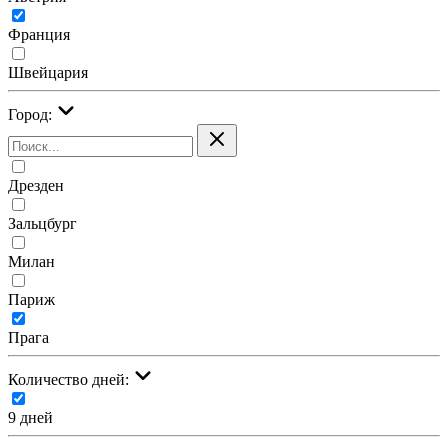
Франция
Швейцария
Город:
Дрезден
Зальцбург
Милан
Париж
Прага
Количество дней:
9 дней