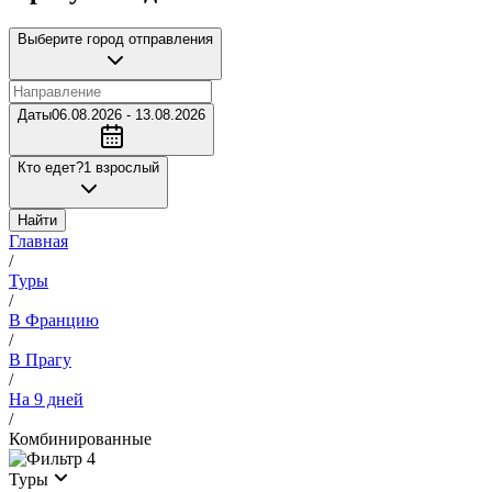
Выберите город отправления
Даты
06.08.2026 - 13.08.2026
Кто едет?
1 взрослый
Найти
Главная
/
Туры
/
В Францию
/
В Прагу
/
На 9 дней
/
Комбинированные
4
Туры