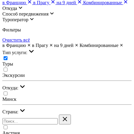
в Францию
в Прагу
на 9 дней
Комбинированные
Откуда
Cпособ передвижения
Туроператор
Фильтры
Очистить всё
в Францию
в Прагу
на 9 дней
Комбинированные
Тип услуги:
Туры
Экскурсии
Откуда:
Минск
Страна:
Австрия