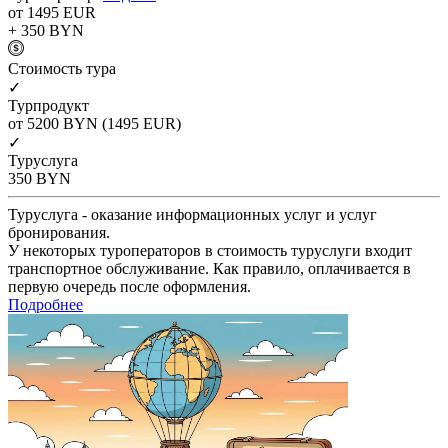
от 1495
EUR
+ 350
BYN
Cтоимость тура
✓
Турпродукт
от 5200
BYN
(1495 EUR)
✓
Туруслуга
350
BYN
Туруслуга - оказание информационных услуг и услуг
бронирования.
У некоторых туроператоров в стоимость туруслуги входит
транспортное обслуживание. Как правило, оплачивается в
первую очередь после оформления.
Подробнее