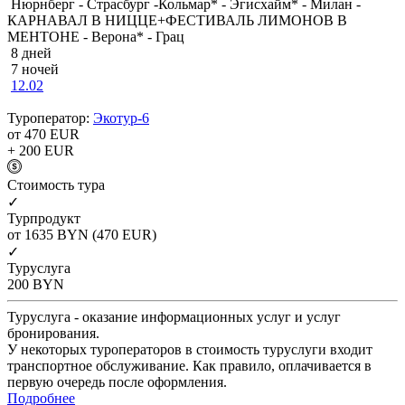
Нюрнберг - Страсбург -Кольмар* - Эгисхайм* - Милан -
КАРНАВАЛ В НИЦЦЕ+ФЕСТИВАЛЬ ЛИМОНОВ В
МЕНТОНЕ - Верона* - Грац
8 дней
7 ночей
12.02
Туроператор:
Экотур-6
от 470
EUR
+ 200
EUR
Cтоимость тура
✓
Турпродукт
от 1635
BYN
(470 EUR)
✓
Туруслуга
200
BYN
Туруслуга - оказание информационных услуг и услуг
бронирования.
У некоторых туроператоров в стоимость туруслуги входит
транспортное обслуживание. Как правило, оплачивается в
первую очередь после оформления.
Подробнее