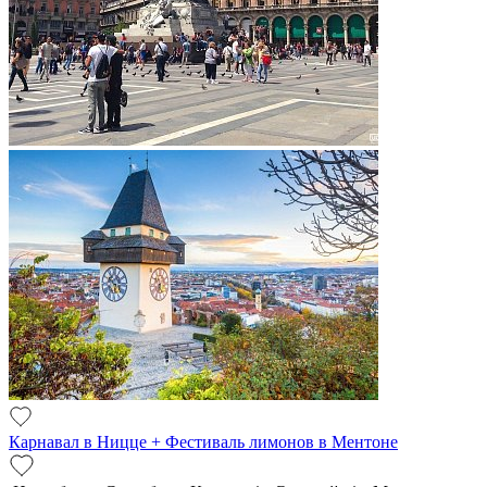
Карнавал в Ницце + Фестиваль лимонов в Ментоне