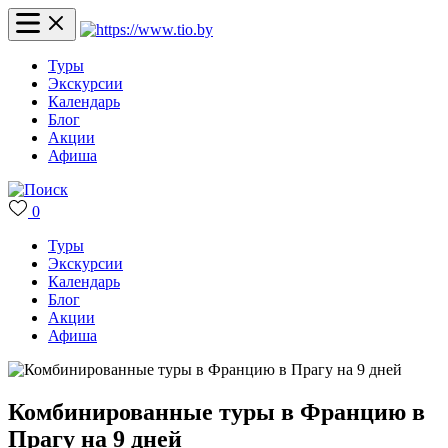
Туры
Экскурсии
Календарь
Блог
Акции
Афиша
0
Туры
Экскурсии
Календарь
Блог
Акции
Афиша
Комбинированные туры в Францию в
Прагу на 9 дней