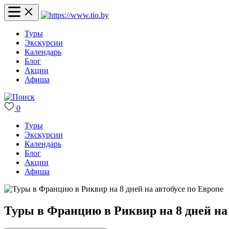
Туры
Экскурсии
Календарь
Блог
Акции
Афиша
0
Туры
Экскурсии
Календарь
Блог
Акции
Афиша
Туры в Францию в Риквир на 8 дней на 