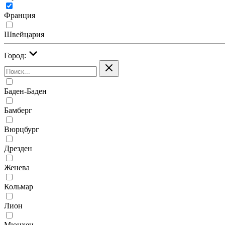
Франция
Швейцария
Город:
Баден-Баден
Бамберг
Вюрцбург
Дрезден
Женева
Кольмар
Лион
Мюнхен