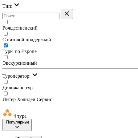
Тип:
Рождественский
С визовой поддержкой
Туры по Европе
Экскурсионный
Туроператор:
Дилижанс тур
Интер Холидей Сервис
4 тура
Популярные