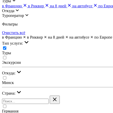
Туры
в Францию
в Риквир
на 8 дней
на автобусе
по Евро
Откуда
Туроператор
Фильтры
Очистить всё
в Францию
в Риквир
на 8 дней
на автобусе
по Европе
Тип услуги:
Туры
Экскурсии
Откуда:
Минск
Страна:
Германия