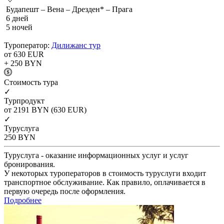
Будапешт – Вена – Дрезден* – Прага
6 дней
5 ночей
Туроператор:
Дилижанс тур
от 630
EUR
+ 250
BYN
Cтоимость тура
✓
Турпродукт
от 2191
BYN
(630 EUR)
✓
Туруслуга
250
BYN
Туруслуга - оказание информационных услуг и услуг
бронирования.
У некоторых туроператоров в стоимость туруслуги входит
транспортное обслуживание. Как правило, оплачивается в
первую очередь после оформления.
Подробнее