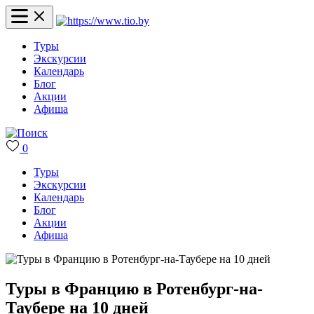
Туры
Экскурсии
Календарь
Блог
Акции
Афиша
0
Туры
Экскурсии
Календарь
Блог
Акции
Афиша
Туры в Францию в Ротенбург-на-
Таубере на 10 дней