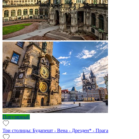
Популярный
Три столицы: Будапешт - Вена - Дрезден* - Прага