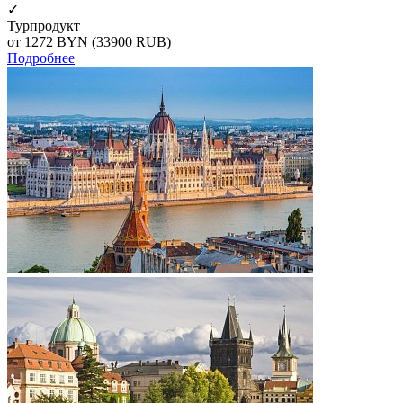
✓
Турпродукт
от 1272
BYN
(33900 RUB)
Подробнее