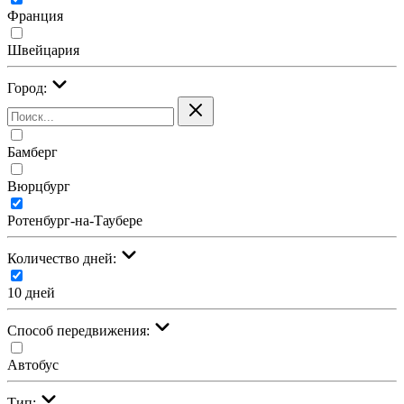
Франция
Швейцария
Город:
Бамберг
Вюрцбург
Ротенбург-на-Таубере
Количество дней:
10 дней
Cпособ передвижения:
Автобус
Тип: