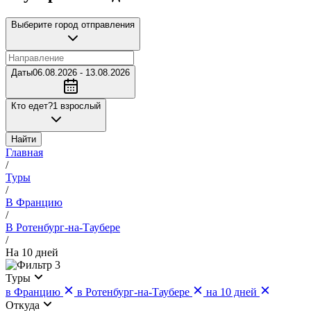
Выберите город отправления
Даты
06.08.2026 - 13.08.2026
Кто едет?
1 взрослый
Найти
Главная
/
Туры
/
В Францию
/
В Ротенбург-на-Таубере
/
На 10 дней
3
Туры
в Францию
в Ротенбург-на-Таубере
на 10 дней
Откуда