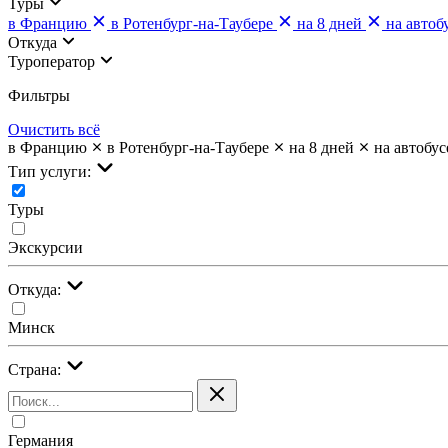
Туры
в Францию
в Ротенбург-на-Таубере
на 8 дней
на автоб
Откуда
Туроператор
Фильтры
Очистить всё
в Францию
в Ротенбург-на-Таубере
на 8 дней
на автобус
Тип услуги:
Туры
Экскурсии
Откуда:
Минск
Страна:
Германия