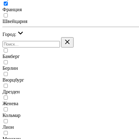
Франция
Швейцария
Город:
Бамберг
Берлин
Вюрцбург
Дрезден
Женева
Кольмар
Лион
Мюнхен