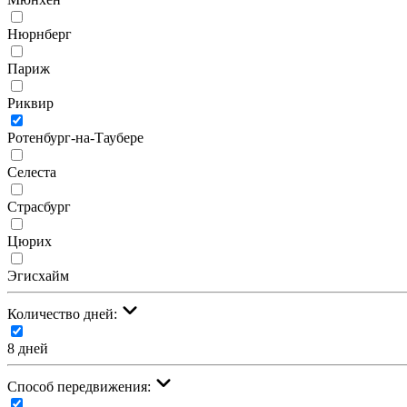
Нюрнберг
Париж
Риквир
Ротенбург-на-Таубере
Селеста
Страсбург
Цюрих
Эгисхайм
Количество дней:
8 дней
Cпособ передвижения: