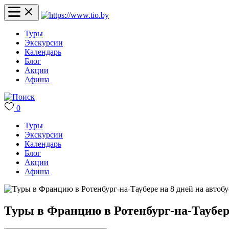
Туры
Экскурсии
Календарь
Блог
Акции
Афиша
0
Туры
Экскурсии
Календарь
Блог
Акции
Афиша
Туры в Францию в Ротенбург-на-Таубере