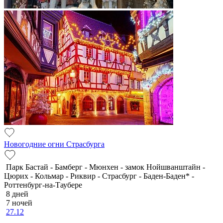
Новогодние огни Страсбурга
Парк Бастай - Бамберг - Мюнхен - замок Нойшванштайн -
Цюрих - Кольмар - Риквир - Страсбург - Баден-Баден* -
Роттенбург-на-Таубере
8 дней
7 ночей
27.12