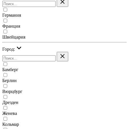
Германия
Франция
Швейцария
Город:
Бамберг
Берлин
Вюрцбург
Дрезден
Женева
Кольмар