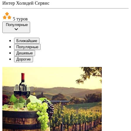
Интер Холидей Сервис
5 туров
Популярные
Ближайшие
Популярные
Дешевые
Дорогие