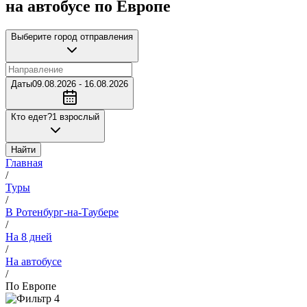
на автобусе по Европе
Выберите город отправления
Даты
09.08.2026 - 16.08.2026
Кто едет?
1 взрослый
Найти
Главная
/
Туры
/
В Ротенбург-на-Таубере
/
На 8 дней
/
На автобусе
/
По Европе
4