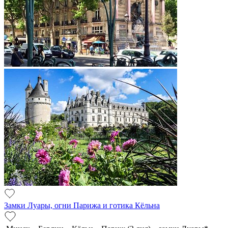
Замки Луары, огни Парижа и готика Кёльна