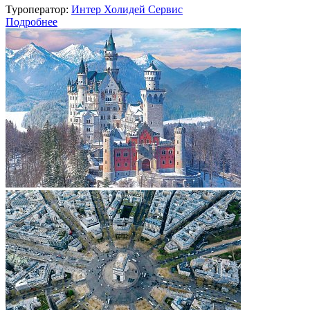
Туроператор:
Интер Холидей Сервис
Подробнее