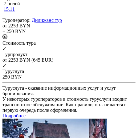
7 ночей
15.11
Туроператор:
Дилижанс тур
от 2253
BYN
+ 250
BYN
Cтоимость тура
✓
Турпродукт
от 2253
BYN
(645 EUR)
✓
Туруслуга
250
BYN
Туруслуга - оказание информационных услуг и услуг
бронирования.
У некоторых туроператоров в стоимость туруслуги входит
транспортное обслуживание. Как правило, оплачивается в
первую очередь после оформления.
Подробнее