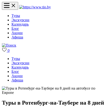
Туры
Экскурсии
Календарь
Блог
Акции
Афиша
0
Туры
Экскурсии
Календарь
Блог
Акции
Афиша
Туры в Ротенбург-на-Таубере на 8 дней