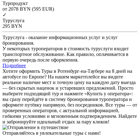
Турпродукт
от 2078
BYN
(595 EUR)
✓
Туруслуга
295
BYN
Туруслуга - оказание информационных услуг и услуг
бронирования.
У некоторых туроператоров в стоимость туруслуги входит
транспортное обслуживание. Как правило, оплачивается в
первую очередь после оформления.
Подробнее
Хотите оформить Туры в Ротенбург-на-Таубере на 8 дней на
автобусе по Европе? На нашем маркетплейсе вы видите
реальное наличие мест и точную цену на каждую дату выезда
— без скрытых наценок и устаревших предложений. Просто
выберите подходящий тур и нажмите «Купить у оператора»:
вы сразу перейдёте в систему бронирования туроператора и
оформите путёвку напрямую, без посредников. Все туры — от
проверенных операторов, с актуальной информацией,
гибкими условиями и мгновенным подтверждением. Найдите
и забронируйте идеальный отдых за пару кликов!
Отправляйтесь в увлекательные туры с нами!