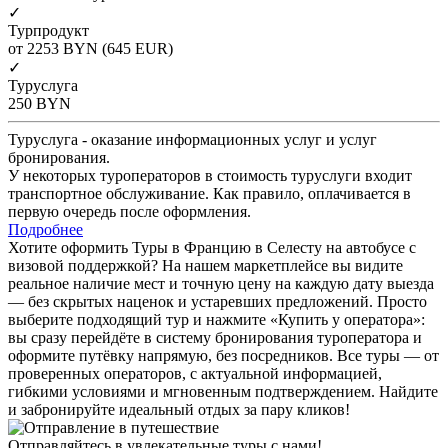
✓
Турпродукт
от 2253
BYN
(645 EUR)
✓
Туруслуга
250
BYN
Туруслуга - оказание информационных услуг и услуг
бронирования.
У некоторых туроператоров в стоимость туруслуги входит
транспортное обслуживание. Как правило, оплачивается в
первую очередь после оформления.
Подробнее
Хотите оформить Туры в Францию в Селесту на автобусе с
визовой поддержкой? На нашем маркетплейсе вы видите
реальное наличие мест и точную цену на каждую дату выезда
— без скрытых наценок и устаревших предложений. Просто
выберите подходящий тур и нажмите «Купить у оператора»:
вы сразу перейдёте в систему бронирования туроператора и
оформите путёвку напрямую, без посредников. Все туры — от
проверенных операторов, с актуальной информацией,
гибкими условиями и мгновенным подтверждением. Найдите
и забронируйте идеальный отдых за пару кликов!
Отправляйтесь в увлекательные туры с нами!