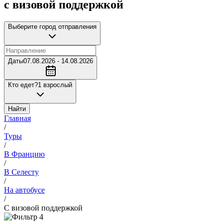
с визовой поддержкой
Выберите город отправления
Даты
07.08.2026 - 14.08.2026
Кто едет?
1 взрослый
Найти
Главная
/
Туры
/
В Францию
/
В Селесту
/
На автобусе
/
С визовой поддержкой
4