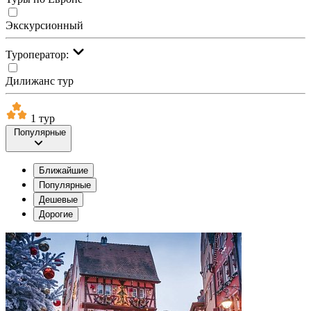
Экскурсионный
Туроператор:
Дилижанс тур
1 тур
Популярные
Ближайшие
Популярные
Дешевые
Дорогие