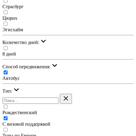
Страсбург
Цюрих
Эгисхайм
Количество дней:
8 дней
Cпособ передвижения:
Автобус
Тип:
Рождественский
С визовой поддержкой
Туры по Европе