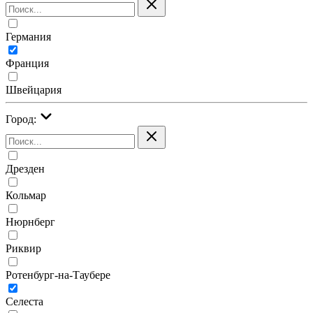
Германия
Франция
Швейцария
Город:
Дрезден
Кольмар
Нюрнберг
Риквир
Ротенбург-на-Таубере
Селеста