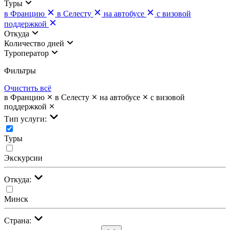
Туры
в Францию
в Селесту
на автобусе
с визовой
поддержкой
Откуда
Количество дней
Туроператор
Фильтры
Очистить всё
в Францию
в Селесту
на автобусе
с визовой
поддержкой
Тип услуги:
Туры
Экскурсии
Откуда:
Минск
Страна: