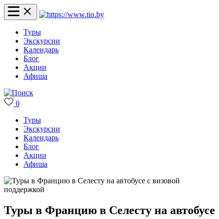
Туры
Экскурсии
Календарь
Блог
Акции
Афиша
0
Туры
Экскурсии
Календарь
Блог
Акции
Афиша
Туры в Францию в Селесту на автобусе