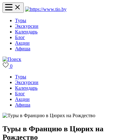
Туры
Экскурсии
Календарь
Блог
Акции
Афиша
0
Туры
Экскурсии
Календарь
Блог
Акции
Афиша
Туры в Францию в Цюрих на
Рождество