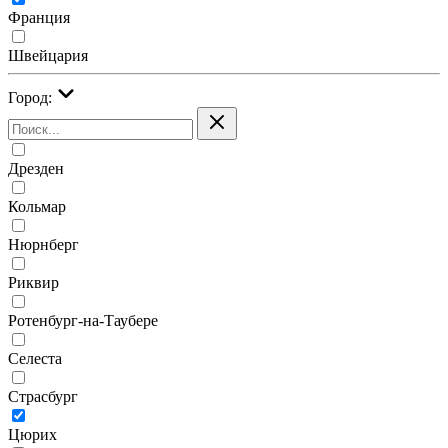
Франция
Швейцария
Город:
Дрезден
Кольмар
Нюрнберг
Риквир
Ротенбург-на-Таубере
Селеста
Страсбург
Цюрих