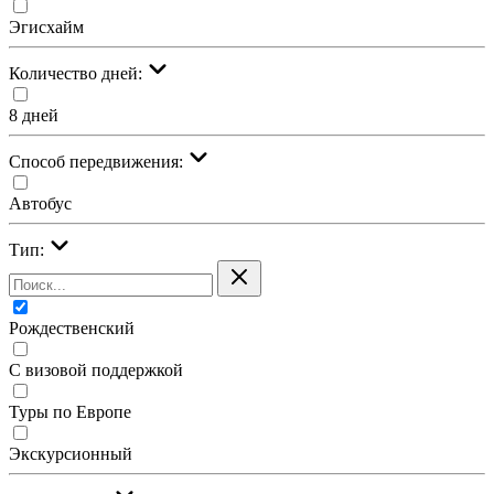
Эгисхайм
Количество дней:
8 дней
Cпособ передвижения:
Автобус
Тип:
Рождественский
С визовой поддержкой
Туры по Европе
Экскурсионный