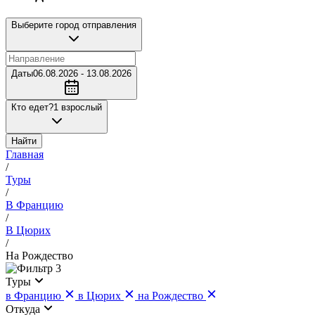
Выберите город отправления
Даты
06.08.2026 - 13.08.2026
Кто едет?
1 взрослый
Найти
Главная
/
Туры
/
В Францию
/
В Цюрих
/
На Рождество
3
Туры
в Францию
в Цюрих
на Рождество
Откуда