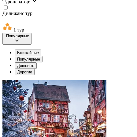
Туроператор:
Дилижанс тур
1 тур
Популярные
Ближайшие
Популярные
Дешевые
Дорогие