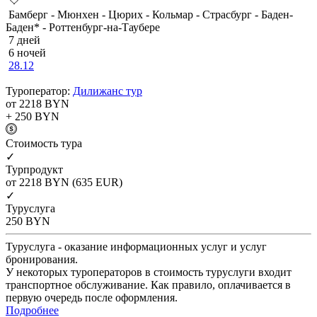
Бамберг - Мюнхен - Цюрих - Кольмар - Страсбург - Баден-
Баден* - Роттенбург-на-Таубере
7 дней
6 ночей
28.12
Туроператор:
Дилижанс тур
от 2218
BYN
+ 250
BYN
Cтоимость тура
✓
Турпродукт
от 2218
BYN
(635 EUR)
✓
Туруслуга
250
BYN
Туруслуга - оказание информационных услуг и услуг
бронирования.
У некоторых туроператоров в стоимость туруслуги входит
транспортное обслуживание. Как правило, оплачивается в
первую очередь после оформления.
Подробнее