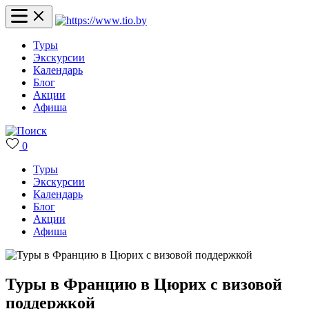
Туры
Экскурсии
Календарь
Блог
Акции
Афиша
0
Туры
Экскурсии
Календарь
Блог
Акции
Афиша
Туры в Францию в Цюрих с визовой
поддержкой