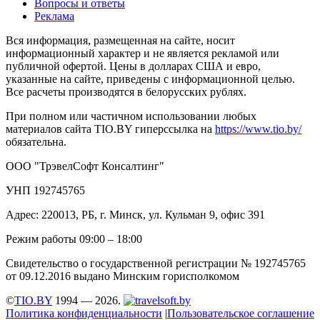
Вопросы и ответы
Реклама
Вся информация, размещенная на сайте, носит
информационный характер и не является рекламой или
публичной офертой. Цены в долларах США и евро,
указанные на сайте, приведены с информационной целью.
Все расчеты производятся в белорусских рублях.
При полном или частичном использовании любых
материалов сайта TIO.BY гиперссылка на
https://www.tio.by/
обязательна.
ООО "ТрэвелСофт Консалтинг"
УНП 192745765
Адрес: 220013, РБ, г. Минск, ул. Кульман 9, офис 391
Режим работы 09:00 – 18:00
Свидетельство о государственной регистрации № 192745765
от 09.12.2016 выдано Минским горисполкомом
©
TIO.BY
1994 — 2026.
Политика конфиденциальности
|
Пользовательское соглашение