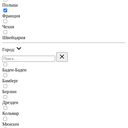
Польша
Франция
Чехия
Швейцария
Город:
Баден-Баден
Бамберг
Берлин
Дрезден
Кольмар
Мюнхен