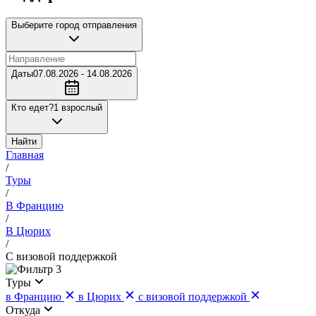
Выберите город отправления
Даты
07.08.2026 - 14.08.2026
Кто едет?
1 взрослый
Найти
Главная
/
Туры
/
В Францию
/
В Цюрих
/
С визовой поддержкой
3
Туры
в Францию
в Цюрих
с визовой поддержкой
Откуда