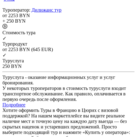
Туроператор:
Дилижанс тур
от 2253
BYN
+ 250
BYN
Cтоимость тура
✓
Турпродукт
от 2253
BYN
(645 EUR)
✓
Туруслуга
250
BYN
Туруслуга - оказание информационных услуг и услуг
бронирования.
У некоторых туроператоров в стоимость туруслуги входит
транспортное обслуживание. Как правило, оплачивается в
первую очередь после оформления.
Подробнее
Хотите оформить Туры в Францию в Цюрих с визовой
поддержкой? На нашем маркетплейсе вы видите реальное
наличие мест и точную цену на каждую дату выезда — без
скрытых наценок и устаревших предложений. Просто
выберите подходящий тур и нажмите «Купить у оператора»: