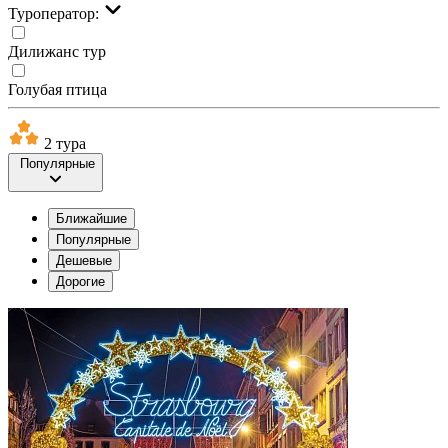
Туроператор:
Дилижанс тур
Голубая птица
2 тура
Популярные
Ближайшие
Популярные
Дешевые
Дорогие