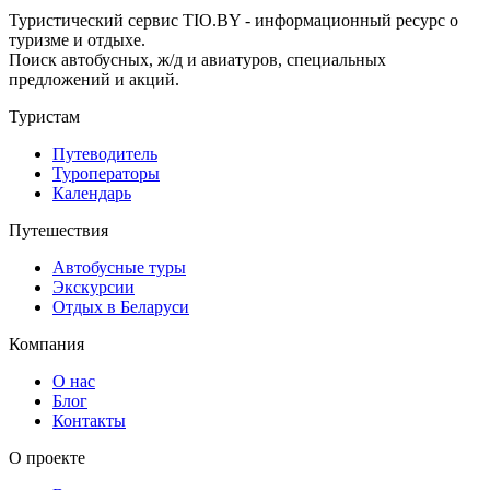
Туристический сервис TIO.BY - информационный ресурс о
туризме и отдыхе.
Поиск автобусных, ж/д и авиатуров, специальных
предложений и акций.
Туристам
Путеводитель
Туроператоры
Календарь
Путешествия
Автобусные туры
Экскурсии
Отдых в Беларуси
Компания
О нас
Блог
Контакты
О проекте