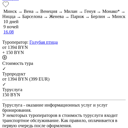
Минск → Вена → Венеция → Милан → Генуя → Монако* →
Ницца → Барселона → Женева → Париж → Берлин → Минск
10 дней
9 ночей
16.08
Туроператор:
Голубая птица
от 1394
BYN
+ 150
BYN
Cтоимость тура
✓
Турпродукт
от 1394
BYN
(399 EUR)
✓
Туруслуга
150
BYN
Туруслуга - оказание информационных услуг и услуг
бронирования.
У некоторых туроператоров в стоимость туруслуги входит
транспортное обслуживание. Как правило, оплачивается в
первую очередь после оформления.