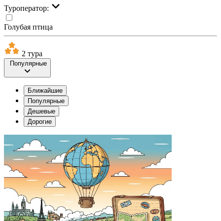
Туроператор:
Голубая птица
2 тура
Популярные
Ближайшие
Популярные
Дешевые
Дорогие