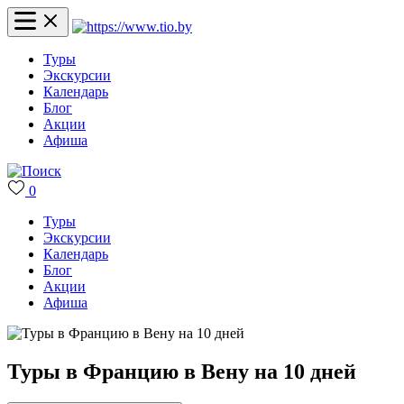
Туры
Экскурсии
Календарь
Блог
Акции
Афиша
0
Туры
Экскурсии
Календарь
Блог
Акции
Афиша
Туры в Францию в Вену на 10 дней