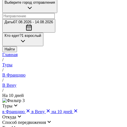
Выберите город отправления
Даты
07.08.2026 - 14.08.2026
Кто едет?
1 взрослый
Найти
Главная
/
Туры
/
В Францию
/
В Вену
/
На 10 дней
3
Туры
в Францию
в Вену
на 10 дней
Откуда
Cпособ передвижения