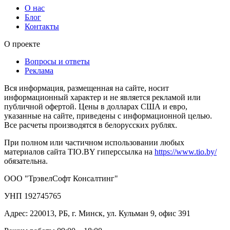
О нас
Блог
Контакты
О проекте
Вопросы и ответы
Реклама
Вся информация, размещенная на сайте, носит
информационный характер и не является рекламой или
публичной офертой. Цены в долларах США и евро,
указанные на сайте, приведены с информационной целью.
Все расчеты производятся в белорусских рублях.
При полном или частичном использовании любых
материалов сайта TIO.BY гиперссылка на
https://www.tio.by/
обязательна.
ООО "ТрэвелСофт Консалтинг"
УНП 192745765
Адрес: 220013, РБ, г. Минск, ул. Кульман 9, офис 391