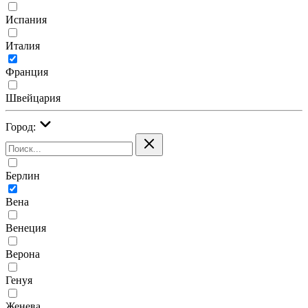
Испания
Италия
Франция
Швейцария
Город:
Берлин
Вена
Венеция
Верона
Генуя
Женева