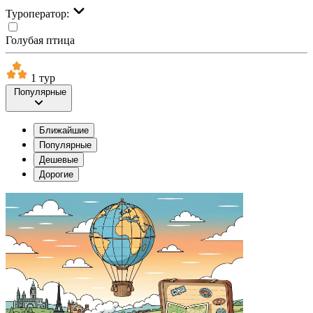
Туроператор:
Голубая птица
1 тур
Популярные
Ближайшие
Популярные
Дешевые
Дорогие