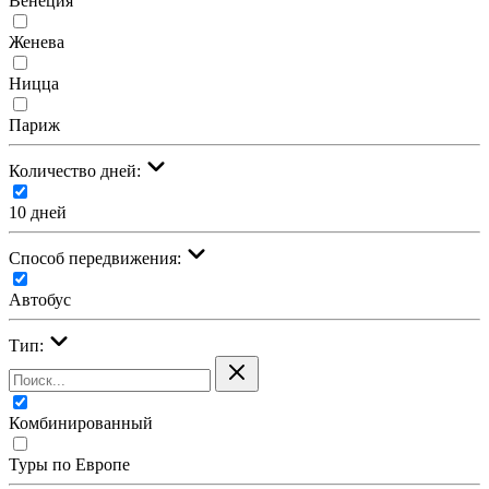
Венеция
Женева
Ницца
Париж
Количество дней:
10 дней
Cпособ передвижения:
Автобус
Тип:
Комбинированный
Туры по Европе