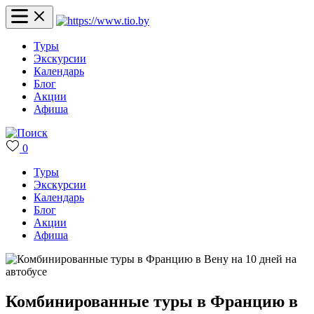
Туры
Экскурсии
Календарь
Блог
Акции
Афиша
0
Туры
Экскурсии
Календарь
Блог
Акции
Афиша
Комбинированные туры в Францию в