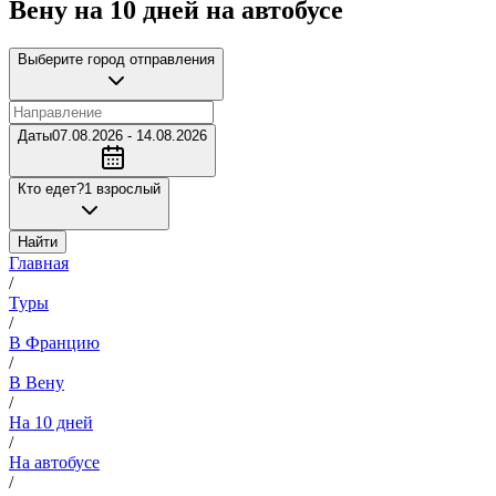
Вену на 10 дней на автобусе
Выберите город отправления
Даты
07.08.2026 - 14.08.2026
Кто едет?
1 взрослый
Найти
Главная
/
Туры
/
В Францию
/
В Вену
/
На 10 дней
/
На автобусе
/