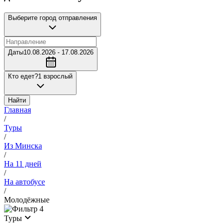
Выберите город отправления
Даты
10.08.2026 - 17.08.2026
Кто едет?
1 взрослый
Найти
Главная
/
Туры
/
Из Минска
/
На 11 дней
/
На автобусе
/
Молодёжные
4
Туры