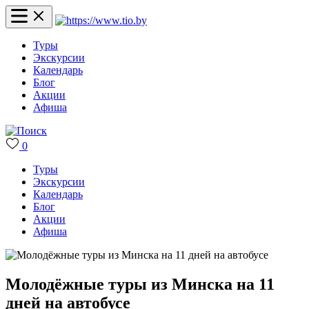
Туры
Экскурсии
Календарь
Блог
Акции
Афиша
0
Туры
Экскурсии
Календарь
Блог
Акции
Афиша
Молодёжные туры из Минска на 11
дней на автобусе