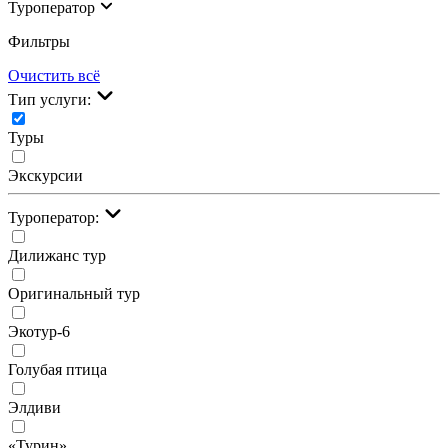
Туроператор
Фильтры
Очистить всё
Тип услуги:
Туры
Экскурсии
Туроператор:
Дилижанс тур
Оригинальный тур
Экотур-6
Голубая птица
Элдиви
«Турин»