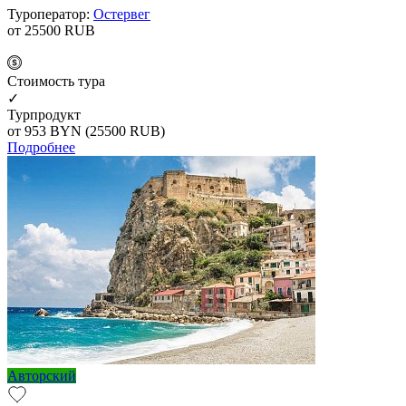
Туроператор:
Остервег
от 25500
RUB
Cтоимость тура
✓
Турпродукт
от 953
BYN
(25500 RUB)
Подробнее
Авторский