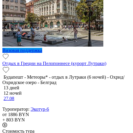
Визовая поддержка
Отдых в Греции на Пелопоннесе (курорт Лутраки)
Будапешт - Метеоры* - отдых в Лутраки (6 ночей) - Охрид/
Охридское озеро - Белград
13 дней
12 ночей
27.08
Туроператор:
Экотур-6
от 1886
BYN
+ 803
BYN
Cтоимость тура