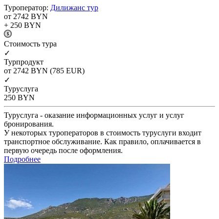
Туроператор:
Дилижанс тур
от 2742
BYN
+ 250
BYN
Cтоимость тура
✓
Турпродукт
от 2742
BYN
(785 EUR)
✓
Туруслуга
250
BYN
Туруслуга - оказание информационных услуг и услуг
бронирования.
У некоторых туроператоров в стоимость туруслуги входит
транспортное обслуживание. Как правило, оплачивается в
первую очередь после оформления.
Подробнее