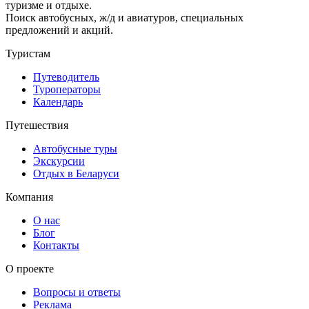
туризме и отдыхе.
Поиск автобусных, ж/д и авиатуров, специальных
предложений и акций.
Туристам
Путеводитель
Туроператоры
Календарь
Путешествия
Автобусные туры
Экскурсии
Отдых в Беларуси
Компания
О нас
Блог
Контакты
О проекте
Вопросы и ответы
Реклама