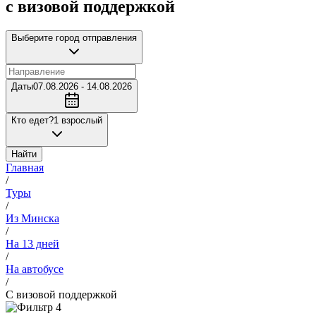
с визовой поддержкой
Выберите город отправления
Даты
07.08.2026 - 14.08.2026
Кто едет?
1 взрослый
Найти
Главная
/
Туры
/
Из Минска
/
На 13 дней
/
На автобусе
/
С визовой поддержкой
4