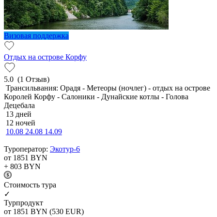
Визовая поддержка
Отдых на острове Корфу
5.0
(1 Отзыв)
Трансильвания: Орадя - Метеоры (ночлег) - отдых на острове
Королей Корфу - Салоники - Дунайские котлы - Голова
Децебала
13 дней
12 ночей
10.08
24.08
14.09
Туроператор:
Экотур-6
от 1851
BYN
+ 803
BYN
Cтоимость тура
✓
Турпродукт
от 1851
BYN
(530 EUR)