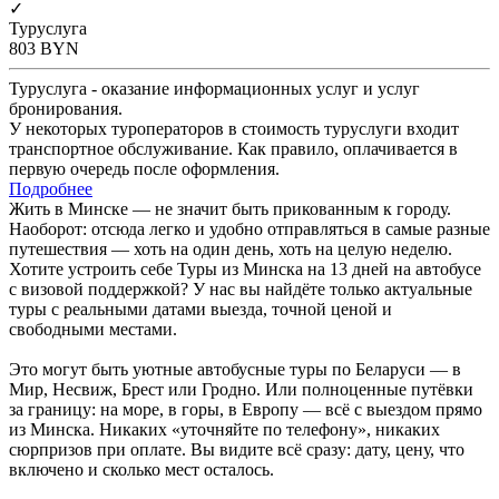
✓
Туруслуга
803
BYN
Туруслуга - оказание информационных услуг и услуг
бронирования.
У некоторых туроператоров в стоимость туруслуги входит
транспортное обслуживание. Как правило, оплачивается в
первую очередь после оформления.
Подробнее
Жить в Минске — не значит быть прикованным к городу.
Наоборот: отсюда легко и удобно отправляться в самые разные
путешествия — хоть на один день, хоть на целую неделю.
Хотите устроить себе Туры из Минска на 13 дней на автобусе
с визовой поддержкой? У нас вы найдёте только актуальные
туры с реальными датами выезда, точной ценой и
свободными местами.
Это могут быть уютные автобусные туры по Беларуси — в
Мир, Несвиж, Брест или Гродно. Или полноценные путёвки
за границу: на море, в горы, в Европу — всё с выездом прямо
из Минска. Никаких «уточняйте по телефону», никаких
сюрпризов при оплате. Вы видите всё сразу: дату, цену, что
включено и сколько мест осталось.