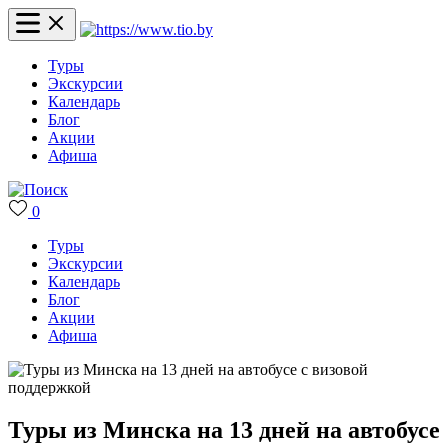
Туры
Экскурсии
Календарь
Блог
Акции
Афиша
0
Туры
Экскурсии
Календарь
Блог
Акции
Афиша
Туры из Минска на 13 дней на автобусе