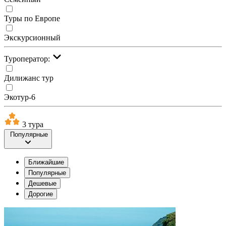
Туры по Европе
Экскурсионный
Туроператор:
Дилижанс тур
Экотур-6
3 тура
Популярные
Ближайшие
Популярные
Дешевые
Дорогие