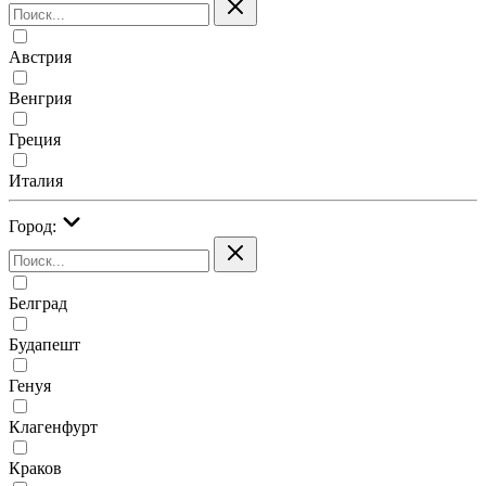
Австрия
Венгрия
Греция
Италия
Город:
Белград
Будапешт
Генуя
Клагенфурт
Краков