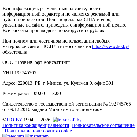
Вся информация, размещенная на сайте, носит
информационный характер и не является рекламой или
публичной офертой. Цены в долларах США и евро,
указанные на сайте, приведены с информационной целью.
Все расчеты производятся в белорусских рублях.
При полном или частичном использовании любых
материалов сайта TIO.BY гиперссылка на
https://www.tio.by/
обязательна.
ООО "ТрэвелСофт Консалтинг"
УНП 192745765
Адрес: 220013, РБ, г. Минск, ул. Кульман 9, офис 391
Режим работы 09:00 – 18:00
Свидетельство о государственной регистрации № 192745765
от 09.12.2016 выдано Минским горисполкомом
©
TIO.BY
1994 — 2026.
Политика конфиденциальности
|
Пользовательское соглашение
|
Политика использования cookie