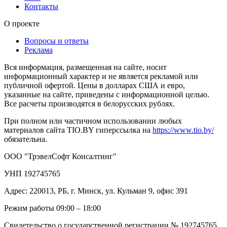
Контакты
О проекте
Вопросы и ответы
Реклама
Вся информация, размещенная на сайте, носит
информационный характер и не является рекламой или
публичной офертой. Цены в долларах США и евро,
указанные на сайте, приведены с информационной целью.
Все расчеты производятся в белорусских рублях.
При полном или частичном использовании любых
материалов сайта TIO.BY гиперссылка на
https://www.tio.by/
обязательна.
ООО "ТрэвелСофт Консалтинг"
УНП 192745765
Адрес: 220013, РБ, г. Минск, ул. Кульман 9, офис 391
Режим работы 09:00 – 18:00
Свидетельство о государственной регистрации № 192745765