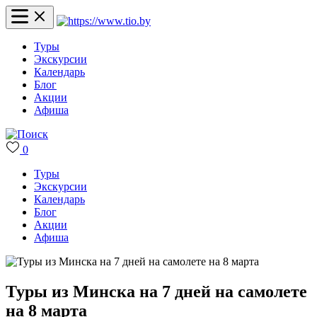
Туры
Экскурсии
Календарь
Блог
Акции
Афиша
0
Туры
Экскурсии
Календарь
Блог
Акции
Афиша
Туры из Минска на 7 дней на самолете
на 8 марта