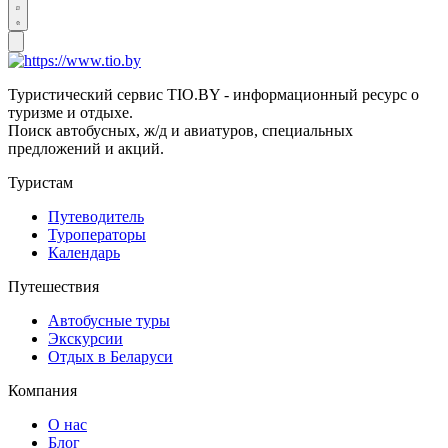
Туристический сервис TIO.BY - информационный ресурс о
туризме и отдыхе.
Поиск автобусных, ж/д и авиатуров, специальных
предложений и акций.
Туристам
Путеводитель
Туроператоры
Календарь
Путешествия
Автобусные туры
Экскурсии
Отдых в Беларуси
Компания
О нас
Блог