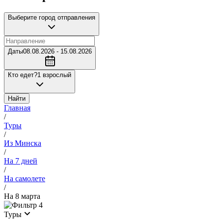
Выберите город отправления
Даты
08.08.2026 - 15.08.2026
Кто едет?
1 взрослый
Найти
Главная
/
Туры
/
Из Минска
/
На 7 дней
/
На самолете
/
На 8 марта
4
Туры