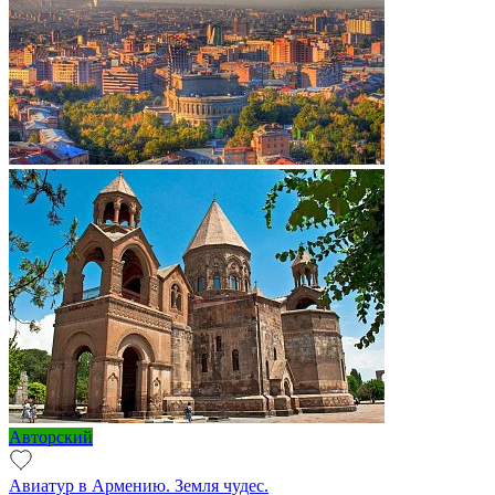
Авторский
Авиатур в Армению. Земля чудес.