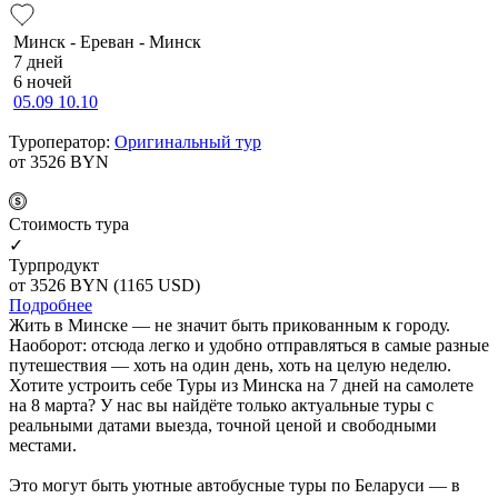
Минск - Ереван - Минск
7 дней
6 ночей
05.09
10.10
Туроператор:
Оригинальный тур
от 3526
BYN
Cтоимость тура
✓
Турпродукт
от 3526
BYN
(1165 USD)
Подробнее
Жить в Минске — не значит быть прикованным к городу.
Наоборот: отсюда легко и удобно отправляться в самые разные
путешествия — хоть на один день, хоть на целую неделю.
Хотите устроить себе Туры из Минска на 7 дней на самолете
на 8 марта? У нас вы найдёте только актуальные туры с
реальными датами выезда, точной ценой и свободными
местами.
Это могут быть уютные автобусные туры по Беларуси — в