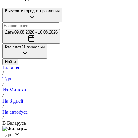
Выберите город отправления
Даты
09.08.2026 - 16.08.2026
Кто едет?
1 взрослый
Найти
Главная
/
Туры
/
Из Минска
/
На 8 дней
/
На автобусе
/
В Беларусь
4
Туры