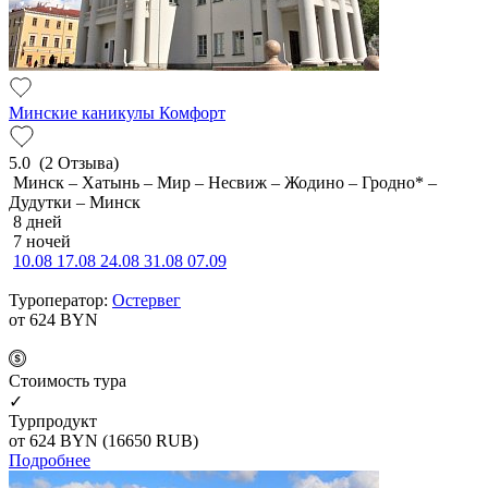
Минские каникулы Комфорт
5.0
(2 Отзыва)
Минск – Хатынь – Мир – Несвиж – Жодино – Гродно* –
Дудутки – Минск
8 дней
7 ночей
10.08
17.08
24.08
31.08
07.09
Туроператор:
Остервег
от 624
BYN
Cтоимость тура
✓
Турпродукт
от 624
BYN
(16650 RUB)
Подробнее