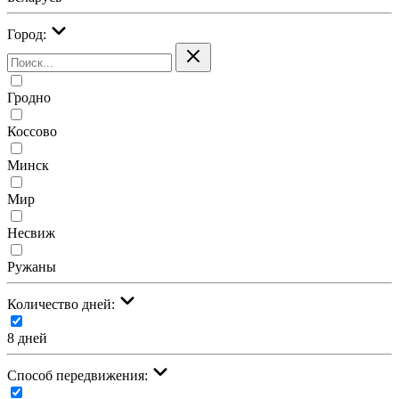
Город:
Гродно
Коссово
Минск
Мир
Несвиж
Ружаны
Количество дней:
8 дней
Cпособ передвижения: