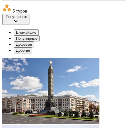
5 туров
Популярные
Ближайшие
Популярные
Дешевые
Дорогие