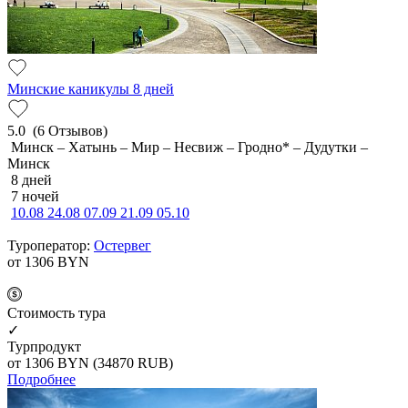
Минские каникулы 8 дней
5.0
(6 Отзывов)
Минск – Хатынь – Мир – Несвиж – Гродно* – Дудутки –
Минск
8 дней
7 ночей
10.08
24.08
07.09
21.09
05.10
Туроператор:
Остервег
от 1306
BYN
Cтоимость тура
✓
Турпродукт
от 1306
BYN
(34870 RUB)
Подробнее