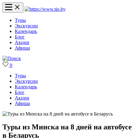
Туры
Экскурсии
Календарь
Блог
Акции
Афиша
0
Туры
Экскурсии
Календарь
Блог
Акции
Афиша
Туры из Минска на 8 дней на автобусе
в Беларусь