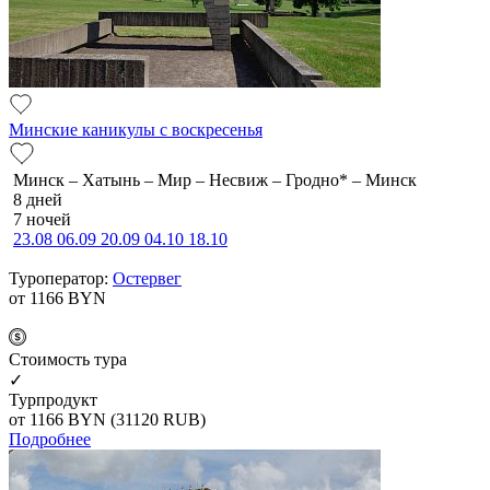
Минские каникулы с воскресенья
Минск – Хатынь – Мир – Несвиж – Гродно* – Минск
8 дней
7 ночей
23.08
06.09
20.09
04.10
18.10
Туроператор:
Остервег
от 1166
BYN
Cтоимость тура
✓
Турпродукт
от 1166
BYN
(31120 RUB)
Подробнее