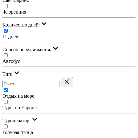
Сан-Марино
Флоренция
Количество дней:
11 дней
Cпособ передвижения:
Автобус
Тип:
Отдых на море
Туры по Европе
Туроператор:
Голубая птица