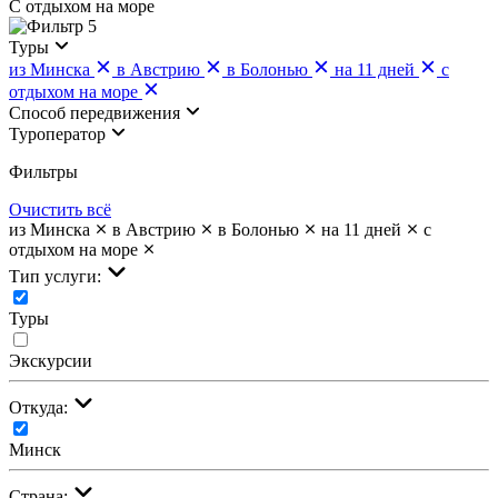
С отдыхом на море
5
Туры
из Минска
в Австрию
в Болонью
на 11 дней
с
отдыхом на море
Cпособ передвижения
Туроператор
Фильтры
Очистить всё
из Минска
в Австрию
в Болонью
на 11 дней
с
отдыхом на море
Тип услуги:
Туры
Экскурсии
Откуда:
Минск
Страна: