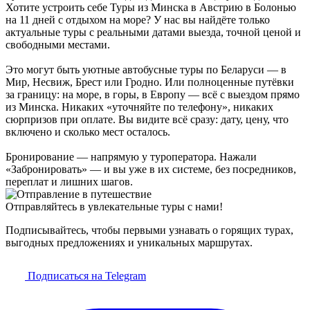
Хотите устроить себе Туры из Минска в Австрию в Болонью
на 11 дней с отдыхом на море? У нас вы найдёте только
актуальные туры с реальными датами выезда, точной ценой и
свободными местами.
Это могут быть уютные автобусные туры по Беларуси — в
Мир, Несвиж, Брест или Гродно. Или полноценные путёвки
за границу: на море, в горы, в Европу — всё с выездом прямо
из Минска. Никаких «уточняйте по телефону», никаких
сюрпризов при оплате. Вы видите всё сразу: дату, цену, что
включено и сколько мест осталось.
Бронирование — напрямую у туроператора. Нажали
«Забронировать» — и вы уже в их системе, без посредников,
переплат и лишних шагов.
Отправляйтесь в увлекательные туры с нами!
Подписывайтесь, чтобы первыми узнавать о горящих турах,
выгодных предложениях и уникальных маршрутах.
Подписаться на Telegram