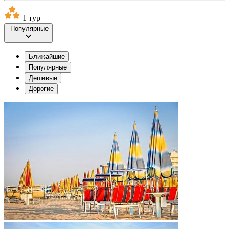
1 тур
Популярные
Ближайшие
Популярные
Дешевые
Дорогие