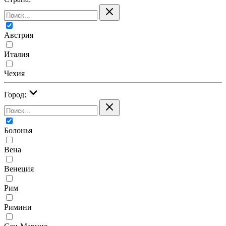
Австрия
Италия
Чехия
Город:
Болонья
Вена
Венеция
Рим
Римини