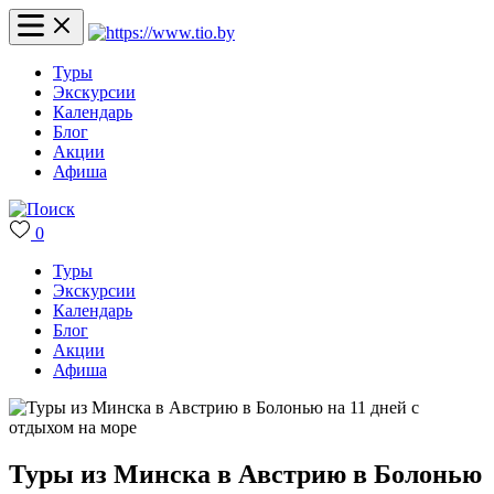
Туры
Экскурсии
Календарь
Блог
Акции
Афиша
0
Туры
Экскурсии
Календарь
Блог
Акции
Афиша
Туры из Минска в Австрию в Болонью