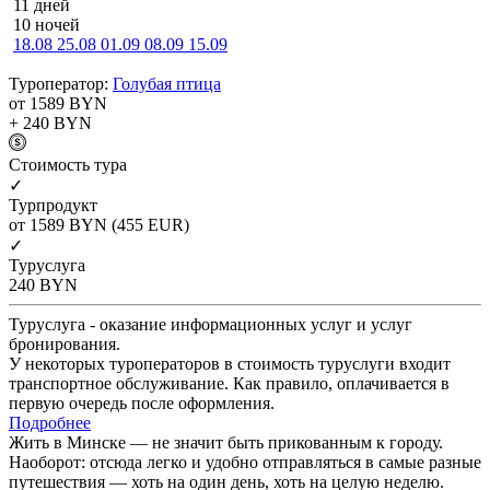
11 дней
10 ночей
18.08
25.08
01.09
08.09
15.09
Туроператор:
Голубая птица
от 1589
BYN
+ 240
BYN
Cтоимость тура
✓
Турпродукт
от 1589
BYN
(455 EUR)
✓
Туруслуга
240
BYN
Туруслуга - оказание информационных услуг и услуг
бронирования.
У некоторых туроператоров в стоимость туруслуги входит
транспортное обслуживание. Как правило, оплачивается в
первую очередь после оформления.
Подробнее
Жить в Минске — не значит быть прикованным к городу.
Наоборот: отсюда легко и удобно отправляться в самые разные
путешествия — хоть на один день, хоть на целую неделю.