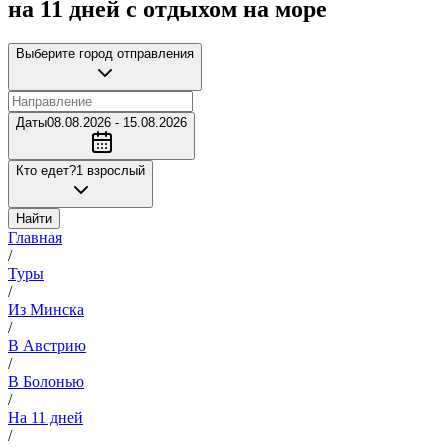
на 11 дней с отдыхом на море
Выберите город отправления
Даты
08.08.2026 - 15.08.2026
Кто едет?
1 взрослый
Найти
Главная
/
Туры
/
Из Минска
/
В Австрию
/
В Болонью
/
На 11 дней
/