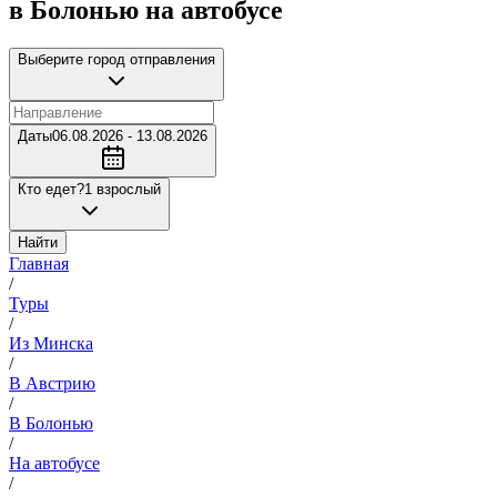
в Болонью на автобусе
Выберите город отправления
Даты
06.08.2026 - 13.08.2026
Кто едет?
1 взрослый
Найти
Главная
/
Туры
/
Из Минска
/
В Австрию
/
В Болонью
/
На автобусе
/