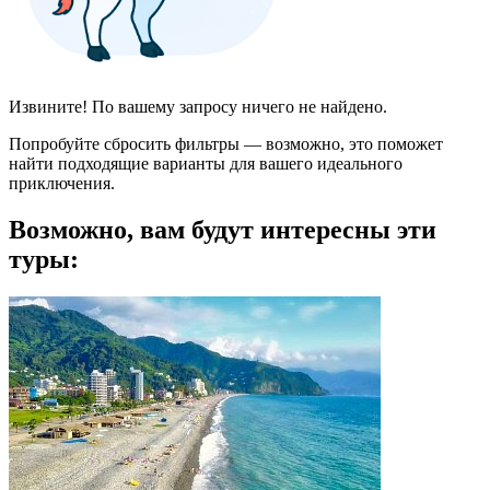
Извините! По вашему запросу ничего не найдено.
Попробуйте сбросить фильтры — возможно, это поможет
найти подходящие варианты для вашего идеального
приключения.
Возможно, вам будут интересны эти
туры: