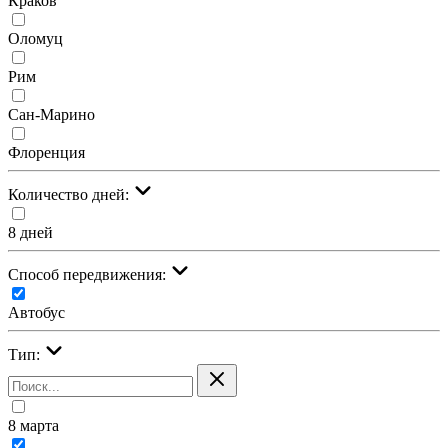
Краков
Оломуц
Рим
Сан-Марино
Флоренция
Количество дней:
8 дней
Cпособ передвижения:
Автобус
Тип:
8 марта