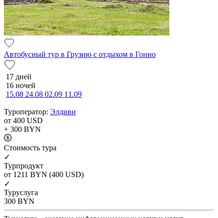
Автобусный тур в Грузию с отдыхом в Гонио
17 дней
16 ночей
15.08
24.08
02.09
11.09
Туроператор:
Элдиви
от 400
USD
+ 300
BYN
Cтоимость тура
✓
Турпродукт
от 1211
BYN
(400 USD)
✓
Туруслуга
300
BYN