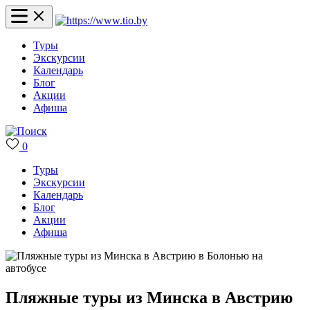
Туры
Экскурсии
Календарь
Блог
Акции
Афиша
0
Туры
Экскурсии
Календарь
Блог
Акции
Афиша
Пляжные туры из Минска в Австрию