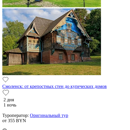
Смоленск: от крепостных стен до купеческих домов
2 дня
1 ночь
Туроператор:
Оригинальный тур
от 355
BYN