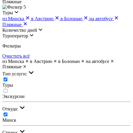
Пляжные
5
Туры
из Минска
в Австрию
в Болонью
на автобусе
Пляжные
Количество дней
Туроператор
Фильтры
Очистить всё
из Минска
в Австрию
в Болонью
на автобусе
Пляжные
Тип услуги:
Туры
Экскурсии
Откуда:
Минск
Страна: