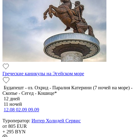
Греческие каникулы на Эгейском море
Будапешт - оз. Охрид - Паралия Катерини (7 ночей на море) -
Скопье - Сегед - Кошице*
12 дней
11 ночей
12.08
02.09
09.09
Туроператор:
Интер Холидей Сервис
от 805
EUR
+ 295
BYN