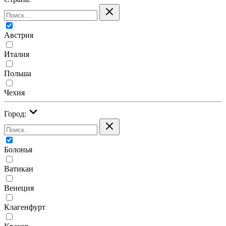
Австрия
Италия
Польша
Чехия
Город:
Болонья
Ватикан
Венеция
Клагенфурт