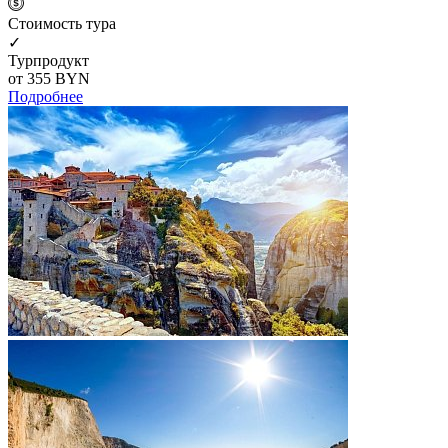
Cтоимость тура
✓
Турпродукт
от 355
BYN
Подробнее