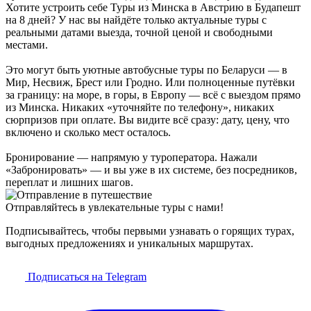
Хотите устроить себе Туры из Минска в Австрию в Будапешт
на 8 дней? У нас вы найдёте только актуальные туры с
реальными датами выезда, точной ценой и свободными
местами.
Это могут быть уютные автобусные туры по Беларуси — в
Мир, Несвиж, Брест или Гродно. Или полноценные путёвки
за границу: на море, в горы, в Европу — всё с выездом прямо
из Минска. Никаких «уточняйте по телефону», никаких
сюрпризов при оплате. Вы видите всё сразу: дату, цену, что
включено и сколько мест осталось.
Бронирование — напрямую у туроператора. Нажали
«Забронировать» — и вы уже в их системе, без посредников,
переплат и лишних шагов.
Отправляйтесь в увлекательные туры с нами!
Подписывайтесь, чтобы первыми узнавать о горящих турах,
выгодных предложениях и уникальных маршрутах.
Подписаться на Telegram