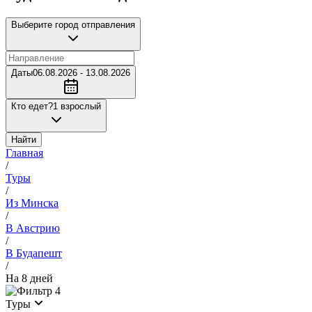
Выберите город отправления
Даты
06.08.2026 - 13.08.2026
Кто едет?
1 взрослый
Найти
Главная
/
Туры
/
Из Минска
/
В Австрию
/
В Будапешт
/
На 8 дней
4
Туры