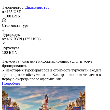
Туроператор:
Дилижанс тур
от 135
USD
+ 100
BYN
Cтоимость тура
✓
Турпродукт
от 407
BYN
(135 USD)
✓
Туруслуга
100
BYN
Туруслуга - оказание информационных услуг и услуг
бронирования.
У некоторых туроператоров в стоимость туруслуги входит
транспортное обслуживание. Как правило, оплачивается в
первую очередь после оформления.
Подробнее