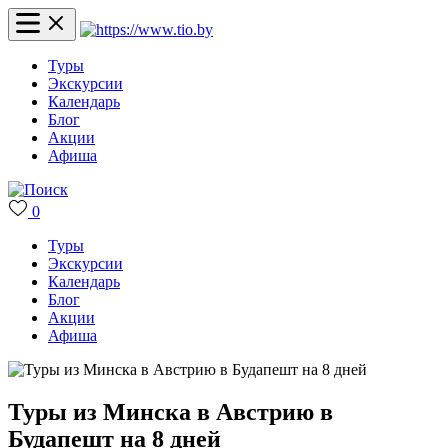
Туры
Экскурсии
Календарь
Блог
Акции
Афиша
0
Туры
Экскурсии
Календарь
Блог
Акции
Афиша
Туры из Минска в Австрию в
Будапешт на 8 дней