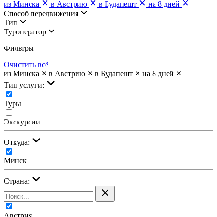
из Минска
в Австрию
в Будапешт
на 8 дней
Cпособ передвижения
Тип
Туроператор
Фильтры
Очистить всё
из Минска
в Австрию
в Будапешт
на 8 дней
Тип услуги:
Туры
Экскурсии
Откуда:
Минск
Страна:
Австрия