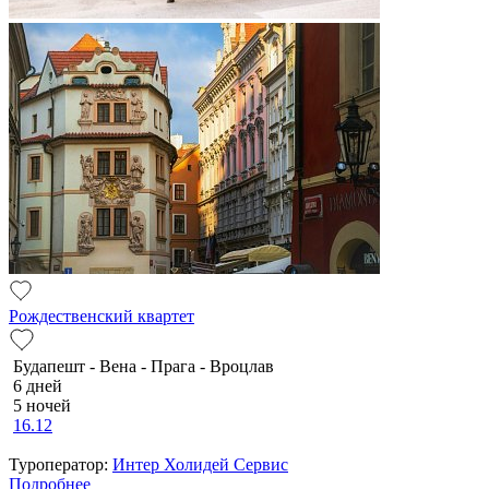
Рождественский квартет
Будапешт - Вена - Прага - Вроцлав
6 дней
5 ночей
16.12
Туроператор:
Интер Холидей Сервис
Подробнее