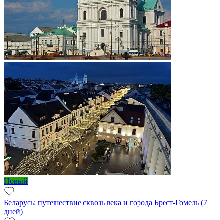
Новый
Беларусь: путешествие сквозь века и города Брест-Гомель (7
дней)