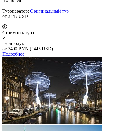
10 ночей
Туроператор:
Оригинальный тур
от 2445
USD
Cтоимость тура
✓
Турпродукт
от 7400
BYN
(2445 USD)
Подробнее