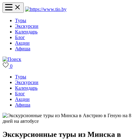
Туры
Экскурсии
Календарь
Блог
Акции
Афиша
0
Туры
Экскурсии
Календарь
Блог
Акции
Афиша
Экскурсионные туры из Минска в