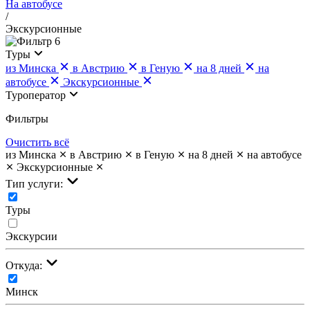
На автобусе
/
Экскурсионные
6
Туры
из Минска
в Австрию
в Геную
на 8 дней
на
автобусе
Экскурсионные
Туроператор
Фильтры
Очистить всё
из Минска
в Австрию
в Геную
на 8 дней
на автобусе
Экскурсионные
Тип услуги:
Туры
Экскурсии
Откуда:
Минск