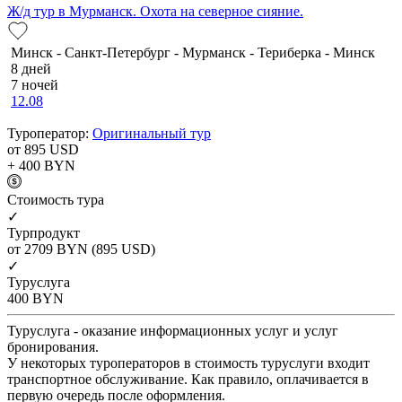
Ж/д тур в Мурманск. Охота на северное сияние.
Минск - Санкт-Петербург - Мурманск - Териберка - Минск
8 дней
7 ночей
12.08
Туроператор:
Оригинальный тур
от 895
USD
+ 400
BYN
Cтоимость тура
✓
Турпродукт
от 2709
BYN
(895 USD)
✓
Туруслуга
400
BYN
Туруслуга - оказание информационных услуг и услуг
бронирования.
У некоторых туроператоров в стоимость туруслуги входит
транспортное обслуживание. Как правило, оплачивается в
первую очередь после оформления.