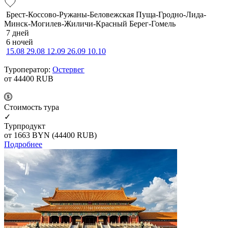
Брест-Коссово-Ружаны-Беловежская Пуща-Гродно-Лида-
Минск-Могилев-Жиличи-Красный Берег-Гомель
7 дней
6 ночей
15.08
29.08
12.09
26.09
10.10
Туроператор:
Остервег
от 44400
RUB
Cтоимость тура
✓
Турпродукт
от 1663
BYN
(44400 RUB)
Подробнее