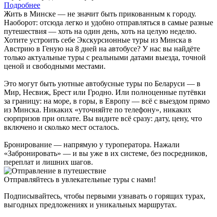
Подробнее
Жить в Минске — не значит быть прикованным к городу.
Наоборот: отсюда легко и удобно отправляться в самые разные
путешествия — хоть на один день, хоть на целую неделю.
Хотите устроить себе Экскурсионные туры из Минска в
Австрию в Геную на 8 дней на автобусе? У нас вы найдёте
только актуальные туры с реальными датами выезда, точной
ценой и свободными местами.
Это могут быть уютные автобусные туры по Беларуси — в
Мир, Несвиж, Брест или Гродно. Или полноценные путёвки
за границу: на море, в горы, в Европу — всё с выездом прямо
из Минска. Никаких «уточняйте по телефону», никаких
сюрпризов при оплате. Вы видите всё сразу: дату, цену, что
включено и сколько мест осталось.
Бронирование — напрямую у туроператора. Нажали
«Забронировать» — и вы уже в их системе, без посредников,
переплат и лишних шагов.
Отправляйтесь в увлекательные туры с нами!
Подписывайтесь, чтобы первыми узнавать о горящих турах,
выгодных предложениях и уникальных маршрутах.