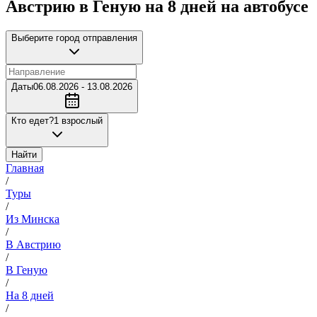
Австрию в Геную на 8 дней на автобусе
Выберите город отправления
Даты
06.08.2026 - 13.08.2026
Кто едет?
1 взрослый
Найти
Главная
/
Туры
/
Из Минска
/
В Австрию
/
В Геную
/
На 8 дней
/