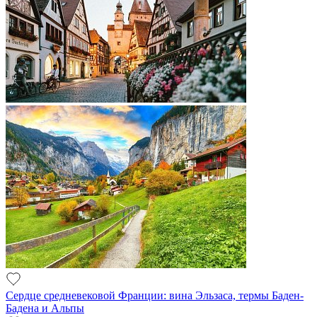
Сердце средневековой Франции: вина Эльзаса, термы Баден-
Бадена и Альпы