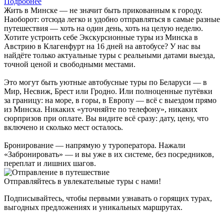
Подробнее
Жить в Минске — не значит быть прикованным к городу.
Наоборот: отсюда легко и удобно отправляться в самые разные
путешествия — хоть на один день, хоть на целую неделю.
Хотите устроить себе Экскурсионные туры из Минска в
Австрию в Клагенфурт на 16 дней на автобусе? У нас вы
найдёте только актуальные туры с реальными датами выезда,
точной ценой и свободными местами.
Это могут быть уютные автобусные туры по Беларуси — в
Мир, Несвиж, Брест или Гродно. Или полноценные путёвки
за границу: на море, в горы, в Европу — всё с выездом прямо
из Минска. Никаких «уточняйте по телефону», никаких
сюрпризов при оплате. Вы видите всё сразу: дату, цену, что
включено и сколько мест осталось.
Бронирование — напрямую у туроператора. Нажали
«Забронировать» — и вы уже в их системе, без посредников,
переплат и лишних шагов.
Отправляйтесь в увлекательные туры с нами!
Подписывайтесь, чтобы первыми узнавать о горящих турах,
выгодных предложениях и уникальных маршрутах.