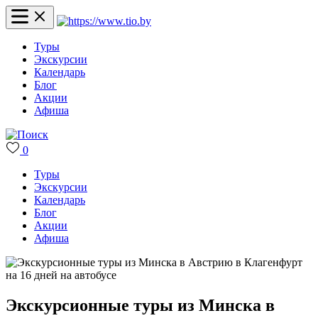
Туры
Экскурсии
Календарь
Блог
Акции
Афиша
0
Туры
Экскурсии
Календарь
Блог
Акции
Афиша
Экскурсионные туры из Минска в