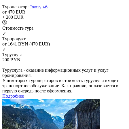
Туроператор:
Экотур-6
от 470
EUR
+ 200
EUR
Cтоимость тура
✓
Турпродукт
от 1641
BYN
(470 EUR)
✓
Туруслуга
200
BYN
Туруслуга - оказание информационных услуг и услуг
бронирования.
У некоторых туроператоров в стоимость туруслуги входит
транспортное обслуживание. Как правило, оплачивается в
первую очередь после оформления.
Подробнее