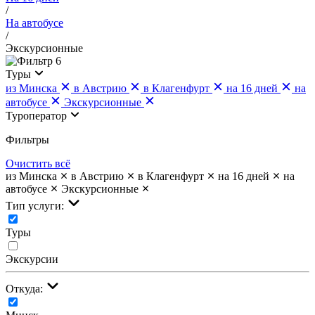
/
На автобусе
/
Экскурсионные
6
Туры
из Минска
в Австрию
в Клагенфурт
на 16 дней
на
автобусе
Экскурсионные
Туроператор
Фильтры
Очистить всё
из Минска
в Австрию
в Клагенфурт
на 16 дней
на
автобусе
Экскурсионные
Тип услуги:
Туры
Экскурсии
Откуда: