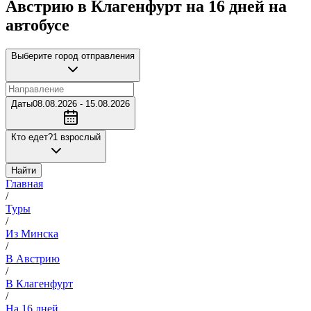
Австрию в Клагенфурт на 16 дней на
автобусе
Выберите город отправления
Даты
08.08.2026 - 15.08.2026
Кто едет?
1 взрослый
Найти
Главная
/
Туры
/
Из Минска
/
В Австрию
/
В Клагенфурт
/
На 16 дней