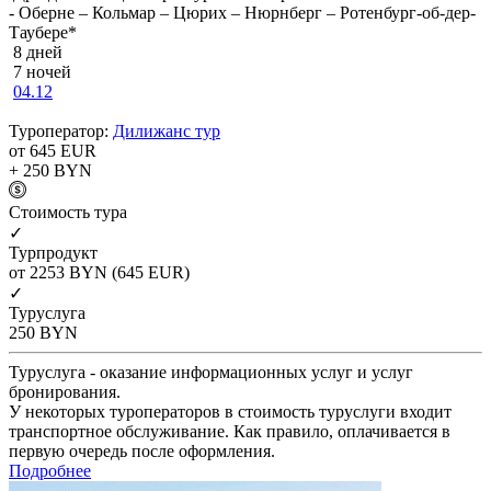
- Оберне – Кольмар – Цюрих – Нюрнберг – Ротенбург-об-дер-
Таубере*
8 дней
7 ночей
04.12
Туроператор:
Дилижанс тур
от 645
EUR
+ 250
BYN
Cтоимость тура
✓
Турпродукт
от 2253
BYN
(645 EUR)
✓
Туруслуга
250
BYN
Туруслуга - оказание информационных услуг и услуг
бронирования.
У некоторых туроператоров в стоимость туруслуги входит
транспортное обслуживание. Как правило, оплачивается в
первую очередь после оформления.
Подробнее