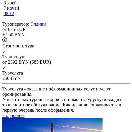
8 дней
7 ночей
08.12
Туроператор:
Элдиви
от 685
EUR
+ 250
BYN
Cтоимость тура
✓
Турпродукт
от 2392
BYN
(685 EUR)
✓
Туруслуга
250
BYN
Туруслуга - оказание информационных услуг и услуг
бронирования.
У некоторых туроператоров в стоимость туруслуги входит
транспортное обслуживание. Как правило, оплачивается в
первую очередь после оформления.
Подробнее