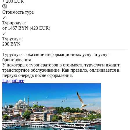
+ 200
EUR
Cтоимость тура
✓
Турпродукт
от 1467
BYN
(420 EUR)
✓
Туруслуга
200
BYN
Туруслуга - оказание информационных услуг и услуг
бронирования.
У некоторых туроператоров в стоимость туруслуги входит
транспортное обслуживание. Как правило, оплачивается в
первую очередь после оформления.
Подробнее