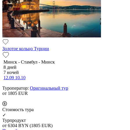
Золотое кольцо Турции
Минск - Стамбул - Минск
8 дней
7 ночей
12.09
10.10
Туроператор:
Оригинальный тур
от 1805
EUR
Cтоимость тура
✓
Турпродукт
от 6304
BYN
(1805 EUR)