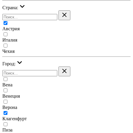
Страна:
Австрия
Италия
Чехия
Город:
Вена
Венеция
Верона
Клагенфурт
Пиза