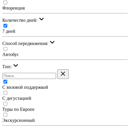
Флоренция
Количество дней:
7 дней
Cпособ передвижения:
Автобус
Тип:
С визовой поддержкой
С дегустацией
Туры по Европе
Экскурсионный