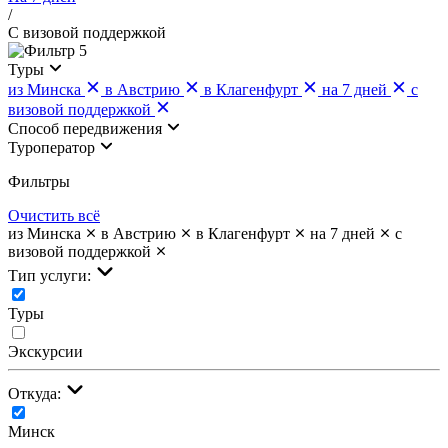
/
С визовой поддержкой
5
Туры
из Минска
в Австрию
в Клагенфурт
на 7 дней
с
визовой поддержкой
Cпособ передвижения
Туроператор
Фильтры
Очистить всё
из Минска
в Австрию
в Клагенфурт
на 7 дней
с
визовой поддержкой
Тип услуги:
Туры
Экскурсии
Откуда:
Минск