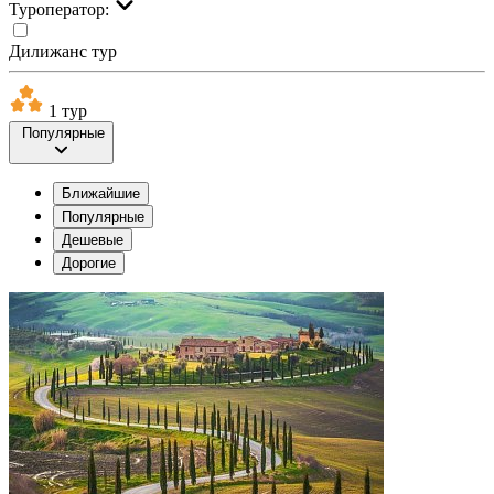
Туроператор:
Дилижанс тур
1 тур
Популярные
Ближайшие
Популярные
Дешевые
Дорогие