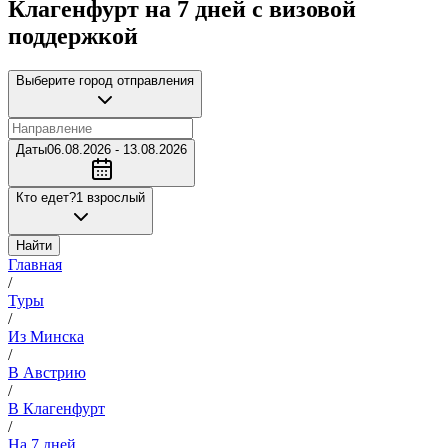
Клагенфурт на 7 дней с визовой
поддержкой
Выберите город отправления
Даты
06.08.2026 - 13.08.2026
Кто едет?
1 взрослый
Найти
Главная
/
Туры
/
Из Минска
/
В Австрию
/
В Клагенфурт
/
На 7 дней