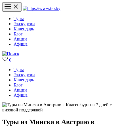
Туры
Экскурсии
Календарь
Блог
Акции
Афиша
0
Туры
Экскурсии
Календарь
Блог
Акции
Афиша
Туры из Минска в Австрию в