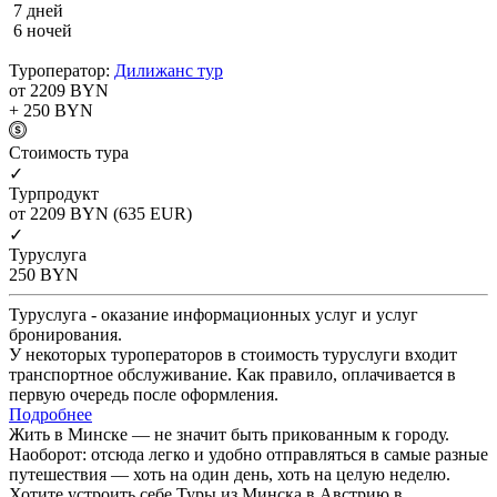
7 дней
6 ночей
Туроператор:
Дилижанс тур
от 2209
BYN
+ 250
BYN
Cтоимость тура
✓
Турпродукт
от 2209
BYN
(635 EUR)
✓
Туруслуга
250
BYN
Туруслуга - оказание информационных услуг и услуг
бронирования.
У некоторых туроператоров в стоимость туруслуги входит
транспортное обслуживание. Как правило, оплачивается в
первую очередь после оформления.
Подробнее
Жить в Минске — не значит быть прикованным к городу.
Наоборот: отсюда легко и удобно отправляться в самые разные
путешествия — хоть на один день, хоть на целую неделю.
Хотите устроить себе Туры из Минска в Австрию в