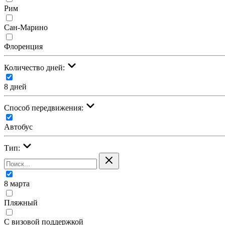
Рим
Сан-Марино
Флоренция
Количество дней:
8 дней
Cпособ передвижения:
Автобус
Тип:
8 марта
Пляжный
С визовой поддержкой