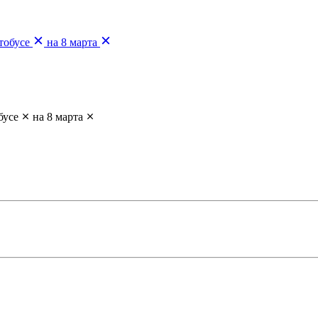
тобусе
на 8 марта
бусе
на 8 марта