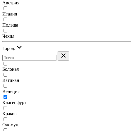
Австрия
Италия
Польша
Чехия
Город:
Болонья
Ватикан
Венеция
Клагенфурт
Краков
Оломуц