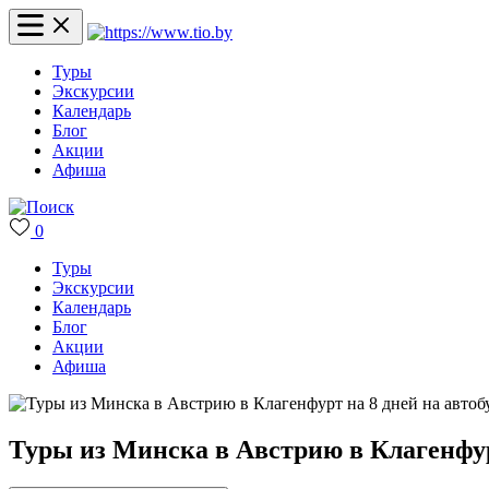
Туры
Экскурсии
Календарь
Блог
Акции
Афиша
0
Туры
Экскурсии
Календарь
Блог
Акции
Афиша
Туры из Минска в Австрию в Клагенфурт