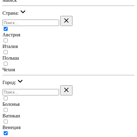
Минск
Страна:
Австрия
Италия
Польша
Чехия
Город:
Болонья
Ватикан
Венеция