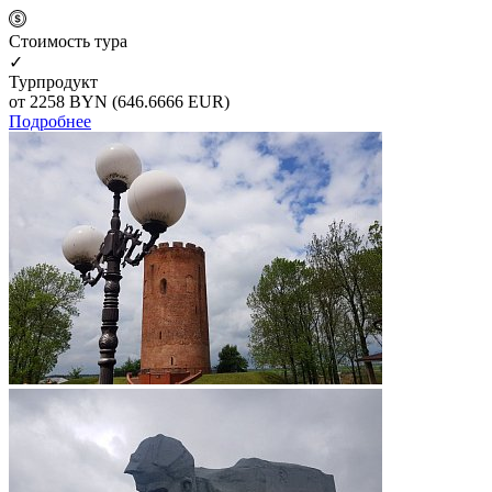
Cтоимость тура
✓
Турпродукт
от 2258
BYN
(646.6666 EUR)
Подробнее