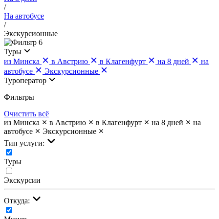
/
На автобусе
/
Экскурсионные
6
Туры
из Минска
в Австрию
в Клагенфурт
на 8 дней
на
автобусе
Экскурсионные
Туроператор
Фильтры
Очистить всё
из Минска
в Австрию
в Клагенфурт
на 8 дней
на
автобусе
Экскурсионные
Тип услуги:
Туры
Экскурсии
Откуда: