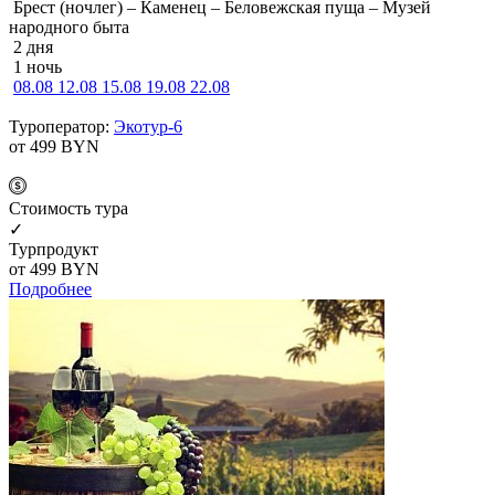
Брест (ночлег) – Каменец – Беловежская пуща – Музей
народного быта
2 дня
1 ночь
08.08
12.08
15.08
19.08
22.08
Туроператор:
Экотур-6
от 499
BYN
Cтоимость тура
✓
Турпродукт
от 499
BYN
Подробнее