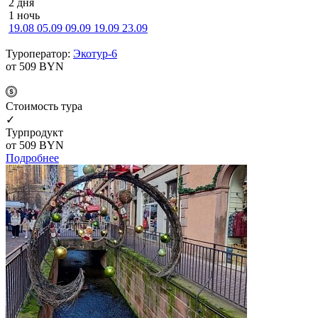
2 дня
1 ночь
19.08
05.09
09.09
19.09
23.09
Туроператор:
Экотур-6
от 509
BYN
Cтоимость тура
✓
Турпродукт
от 509
BYN
Подробнее