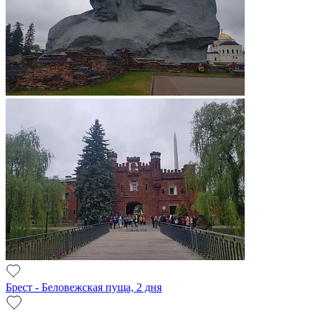
Брест - Беловежская пуща, 2 дня