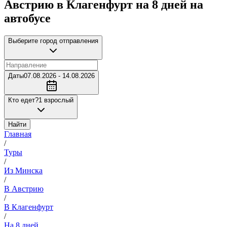
Австрию в Клагенфурт на 8 дней на
автобусе
Выберите город отправления
Даты
07.08.2026 - 14.08.2026
Кто едет?
1 взрослый
Найти
Главная
/
Туры
/
Из Минска
/
В Австрию
/
В Клагенфурт
/
На 8 дней