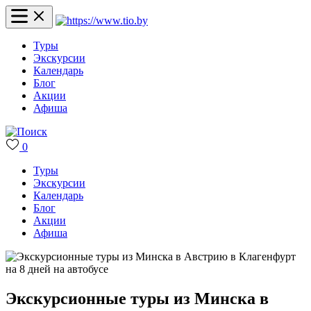
Туры
Экскурсии
Календарь
Блог
Акции
Афиша
0
Туры
Экскурсии
Календарь
Блог
Акции
Афиша
Экскурсионные туры из Минска в