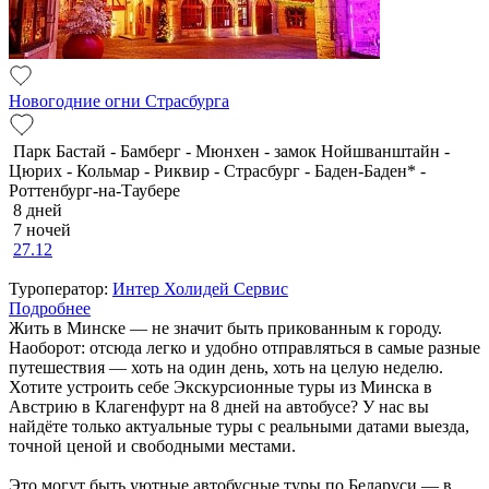
Новогодние огни Страсбурга
Парк Бастай - Бамберг - Мюнхен - замок Нойшванштайн -
Цюрих - Кольмар - Риквир - Страсбург - Баден-Баден* -
Роттенбург-на-Таубере
8 дней
7 ночей
27.12
Туроператор:
Интер Холидей Сервис
Подробнее
Жить в Минске — не значит быть прикованным к городу.
Наоборот: отсюда легко и удобно отправляться в самые разные
путешествия — хоть на один день, хоть на целую неделю.
Хотите устроить себе Экскурсионные туры из Минска в
Австрию в Клагенфурт на 8 дней на автобусе? У нас вы
найдёте только актуальные туры с реальными датами выезда,
точной ценой и свободными местами.
Это могут быть уютные автобусные туры по Беларуси — в