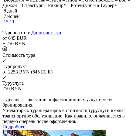
Дижон – Страсбург – Риквир* – Ротенбург На Таубере
8 дней
7 ночей
15.11
Туроператор:
Дилижанс тур
от 645
EUR
+ 250
BYN
Cтоимость тура
✓
Турпродукт
от 2253
BYN
(645 EUR)
✓
Туруслуга
250
BYN
Туруслуга - оказание информационных услуг и услуг
бронирования.
У некоторых туроператоров в стоимость туруслуги входит
транспортное обслуживание. Как правило, оплачивается в
первую очередь после оформления.
Подробнее