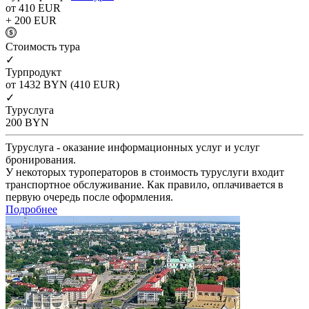
от 410
EUR
+ 200
EUR
Cтоимость тура
✓
Турпродукт
от 1432
BYN
(410 EUR)
✓
Туруслуга
200
BYN
Туруслуга - оказание информационных услуг и услуг
бронирования.
У некоторых туроператоров в стоимость туруслуги входит
транспортное обслуживание. Как правило, оплачивается в
первую очередь после оформления.
Подробнее