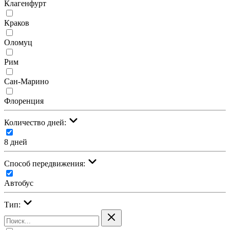
Клагенфурт
Краков
Оломуц
Рим
Сан-Марино
Флоренция
Количество дней:
8 дней
Cпособ передвижения:
Автобус
Тип: