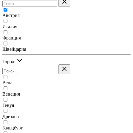
Австрия
Италия
Франция
Швейцария
Город:
Вена
Венеция
Генуя
Дрезден
Зальцбург