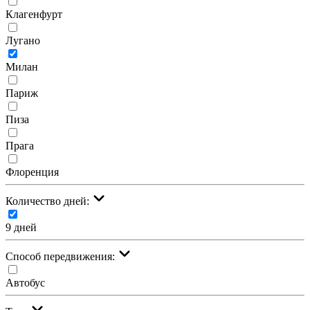
Клагенфурт
Лугано
Милан
Париж
Пиза
Прага
Флоренция
Количество дней:
9 дней
Cпособ передвижения:
Автобус