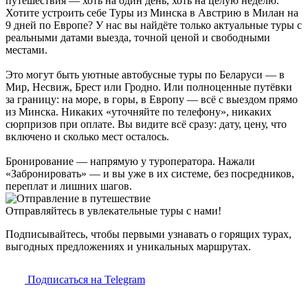
путешествия — хоть на один день, хоть на целую неделю.
Хотите устроить себе Туры из Минска в Австрию в Милан на
9 дней по Европе? У нас вы найдёте только актуальные туры с
реальными датами выезда, точной ценой и свободными
местами.
Это могут быть уютные автобусные туры по Беларуси — в
Мир, Несвиж, Брест или Гродно. Или полноценные путёвки
за границу: на море, в горы, в Европу — всё с выездом прямо
из Минска. Никаких «уточняйте по телефону», никаких
сюрпризов при оплате. Вы видите всё сразу: дату, цену, что
включено и сколько мест осталось.
Бронирование — напрямую у туроператора. Нажали
«Забронировать» — и вы уже в их системе, без посредников,
переплат и лишних шагов.
Отправляйтесь в увлекательные туры с нами!
Подписывайтесь, чтобы первыми узнавать о горящих турах,
выгодных предложениях и уникальных маршрутах.
Подписаться на Telegram