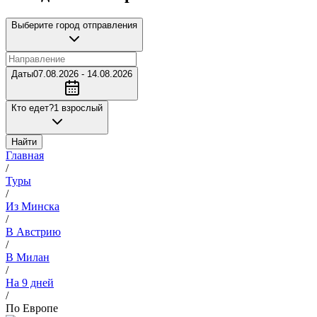
Выберите город отправления
Даты
07.08.2026 - 14.08.2026
Кто едет?
1 взрослый
Найти
Главная
/
Туры
/
Из Минска
/
В Австрию
/
В Милан
/
На 9 дней
/
По Европе