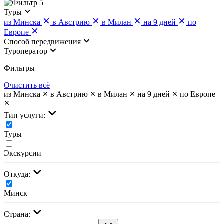
5
Туры
из Минска
в Австрию
в Милан
на 9 дней
по
Европе
Cпособ передвижения
Туроператор
Фильтры
Очистить всё
из Минска
в Австрию
в Милан
на 9 дней
по Европе
Тип услуги:
Туры
Экскурсии
Откуда:
Минск
Страна: