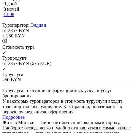
9 дней
8 ночей
13.08
Туроператор:
Элдиви
от 2357
BYN
+ 250
BYN
Cтоимость тура
✓
Турпродукт
от 2357
BYN
(675 EUR)
✓
Туруслуга
250
BYN
Туруслуга - оказание информационных услуг и услуг
бронирования.
У некоторых туроператоров в стоимость туруслуги входит
транспортное обслуживание. Как правило, оплачивается в
первую очередь после оформления.
Подробнее
Жить в Минске — не значит быть прикованным к городу.
Наоборот: отсюда легко и удобно отправляться в самые разные