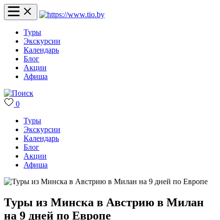
Туры
Экскурсии
Календарь
Блог
Акции
Афиша
0
Туры
Экскурсии
Календарь
Блог
Акции
Афиша
Туры из Минска в Австрию в Милан
на 9 дней по Европе