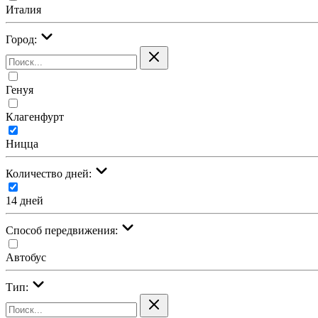
Италия
Город:
Генуя
Клагенфурт
Ницца
Количество дней:
14 дней
Cпособ передвижения:
Автобус
Тип: