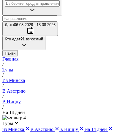
Даты
06.08.2026 - 13.08.2026
Кто едет?
1 взрослый
Найти
Главная
/
Туры
/
Из Минска
/
В Австрию
/
В Ниццу
/
На 14 дней
4
Туры
из Минска
в Австрию
в Ниццу
на 14 дней