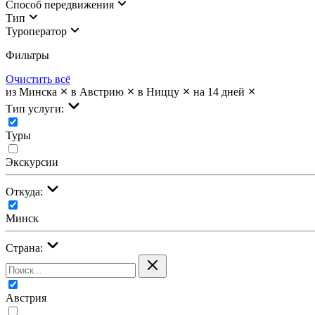
Cпособ передвижения
Тип
Туроператор
Фильтры
Очистить всё
из Минска
в Австрию
в Ниццу
на 14 дней
Тип услуги:
Туры
Экскурсии
Откуда:
Минск
Страна:
Австрия