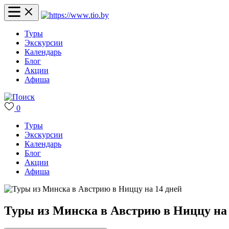
Туры
Экскурсии
Календарь
Блог
Акции
Афиша
0
Туры
Экскурсии
Календарь
Блог
Акции
Афиша
Туры из Минска в Австрию в Ниццу на 