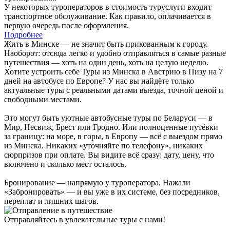
У некоторых туроператоров в стоимость туруслуги входит
транспортное обслуживание. Как правило, оплачивается в
первую очередь после оформления.
Подробнее
Жить в Минске — не значит быть прикованным к городу.
Наоборот: отсюда легко и удобно отправляться в самые разные
путешествия — хоть на один день, хоть на целую неделю.
Хотите устроить себе Туры из Минска в Австрию в Пизу на 7
дней на автобусе по Европе? У нас вы найдёте только
актуальные туры с реальными датами выезда, точной ценой и
свободными местами.
Это могут быть уютные автобусные туры по Беларуси — в
Мир, Несвиж, Брест или Гродно. Или полноценные путёвки
за границу: на море, в горы, в Европу — всё с выездом прямо
из Минска. Никаких «уточняйте по телефону», никаких
сюрпризов при оплате. Вы видите всё сразу: дату, цену, что
включено и сколько мест осталось.
Бронирование — напрямую у туроператора. Нажали
«Забронировать» — и вы уже в их системе, без посредников,
переплат и лишних шагов.
Отправляйтесь в увлекательные туры с нами!