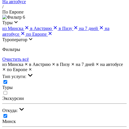
На автобусе
/
По Европе
6
Туры
из Минска
в Австрию
в Пизу
на 7 дней
на
автобусе
по Европе
Туроператор
Фильтры
Очистить всё
из Минска
в Австрию
в Пизу
на 7 дней
на автобусе
по Европе
Тип услуги:
Туры
Экскурсии
Откуда:
Минск