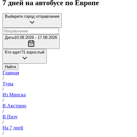
7 дней на автобусе по Европе
Выберите город отправления
Даты
10.08.2026 - 17.08.2026
Кто едет?
1 взрослый
Найти
Главная
/
Туры
/
Из Минска
/
В Австрию
/
В Пизу
/
На 7 дней
/