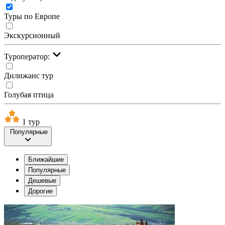
Туры по Европе
Экскурсионный
Туроператор:
Дилижанс тур
Голубая птица
1 тур
Популярные
Ближайшие
Популярные
Дешевые
Дорогие