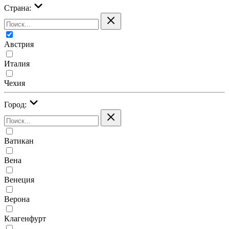
Страна:
Австрия
Италия
Чехия
Город:
Ватикан
Вена
Венеция
Верона
Клагенфурт