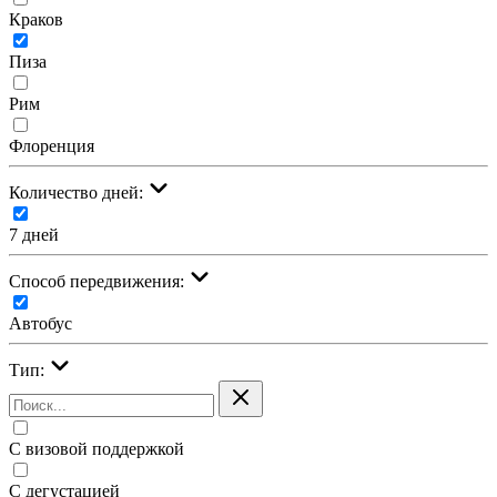
Краков
Пиза
Рим
Флоренция
Количество дней:
7 дней
Cпособ передвижения:
Автобус
Тип:
С визовой поддержкой
С дегустацией