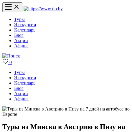
Туры
Экскурсии
Календарь
Блог
Акции
Афиша
0
Туры
Экскурсии
Календарь
Блог
Акции
Афиша
Туры из Минска в Австрию в Пизу на