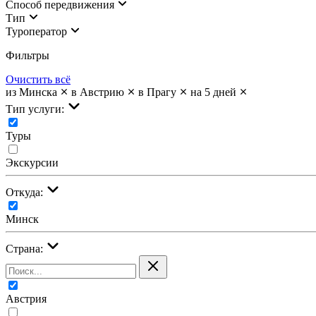
Cпособ передвижения
Тип
Туроператор
Фильтры
Очистить всё
из Минска
в Австрию
в Прагу
на 5 дней
Тип услуги:
Туры
Экскурсии
Откуда:
Минск
Страна:
Австрия