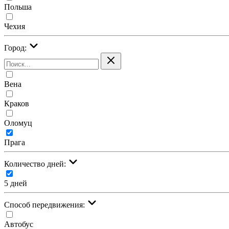
Польша
Чехия
Город:
Вена
Краков
Оломуц
Прага
Количество дней:
5 дней
Cпособ передвижения:
Автобус