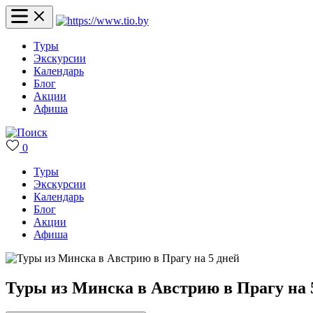
Туры
Экскурсии
Календарь
Блог
Акции
Афиша
0
Туры
Экскурсии
Календарь
Блог
Акции
Афиша
Туры из Минска в Австрию в Прагу на 