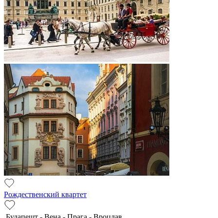
Рождественский квартет
Будапешт - Вена - Прага - Вроцлав