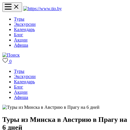
Туры
Экскурсии
Календарь
Блог
Акции
Афиша
0
Туры
Экскурсии
Календарь
Блог
Акции
Афиша
Туры из Минска в Австрию в Прагу на
6 дней