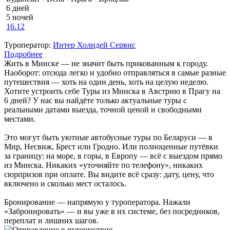
6 дней
5 ночей
16.12
Туроператор:
Интер Холидей Сервис
Подробнее
Жить в Минске — не значит быть прикованным к городу.
Наоборот: отсюда легко и удобно отправляться в самые разные
путешествия — хоть на один день, хоть на целую неделю.
Хотите устроить себе Туры из Минска в Австрию в Прагу на
6 дней? У нас вы найдёте только актуальные туры с
реальными датами выезда, точной ценой и свободными
местами.
Это могут быть уютные автобусные туры по Беларуси — в
Мир, Несвиж, Брест или Гродно. Или полноценные путёвки
за границу: на море, в горы, в Европу — всё с выездом прямо
из Минска. Никаких «уточняйте по телефону», никаких
сюрпризов при оплате. Вы видите всё сразу: дату, цену, что
включено и сколько мест осталось.
Бронирование — напрямую у туроператора. Нажали
«Забронировать» — и вы уже в их системе, без посредников,
переплат и лишних шагов.