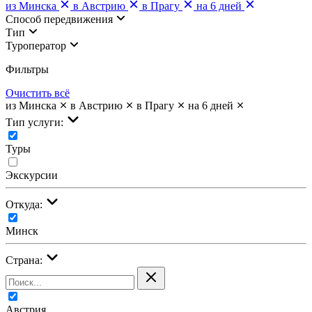
из Минска
в Австрию
в Прагу
на 6 дней
Cпособ передвижения
Тип
Туроператор
Фильтры
Очистить всё
из Минска
в Австрию
в Прагу
на 6 дней
Тип услуги:
Туры
Экскурсии
Откуда:
Минск
Страна:
Австрия