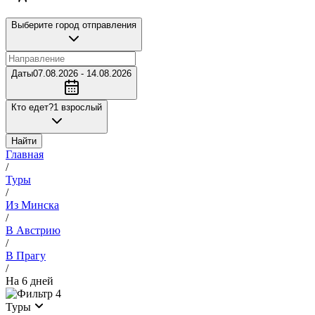
Выберите город отправления
Даты
07.08.2026 - 14.08.2026
Кто едет?
1 взрослый
Найти
Главная
/
Туры
/
Из Минска
/
В Австрию
/
В Прагу
/
На 6 дней
4
Туры