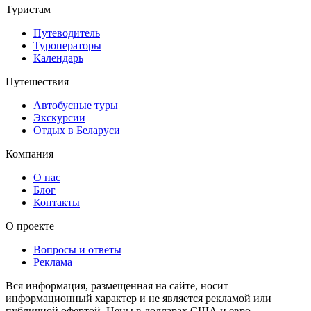
Туристам
Путеводитель
Туроператоры
Календарь
Путешествия
Автобусные туры
Экскурсии
Отдых в Беларуси
Компания
О нас
Блог
Контакты
О проекте
Вопросы и ответы
Реклама
Вся информация, размещенная на сайте, носит
информационный характер и не является рекламой или
публичной офертой. Цены в долларах США и евро,