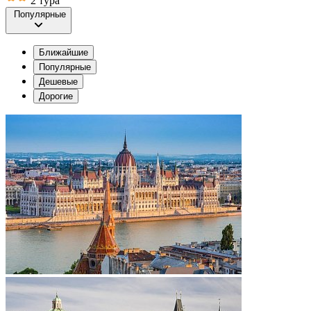
2 тура
Популярные
Ближайшие
Популярные
Дешевые
Дорогие