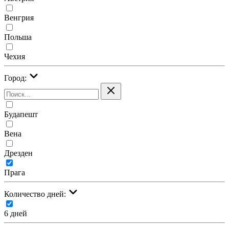
Венгрия
Польша
Чехия
Город:
Будапешт
Вена
Дрезден
Прага
Количество дней:
6 дней