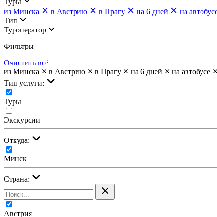
Туры
из Минска
в Австрию
в Прагу
на 6 дней
на автобус
Тип
Туроператор
Фильтры
Очистить всё
из Минска
в Австрию
в Прагу
на 6 дней
на автобусе
Тип услуги:
Туры
Экскурсии
Откуда:
Минск
Страна:
Австрия