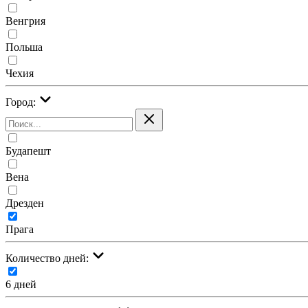
Венгрия
Польша
Чехия
Город:
Будапешт
Вена
Дрезден
Прага
Количество дней:
6 дней