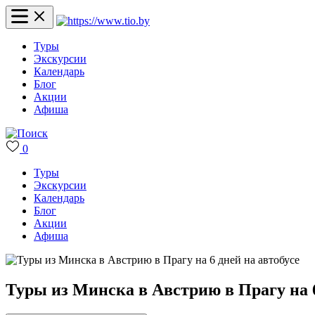
Туры
Экскурсии
Календарь
Блог
Акции
Афиша
0
Туры
Экскурсии
Календарь
Блог
Акции
Афиша
Туры из Минска в Австрию в Прагу на 6