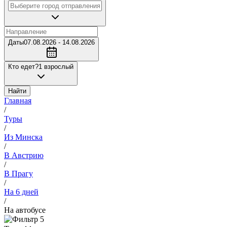
Даты
07.08.2026 - 14.08.2026
Кто едет?
1 взрослый
Найти
Главная
/
Туры
/
Из Минска
/
В Австрию
/
В Прагу
/
На 6 дней
/
На автобусе
5