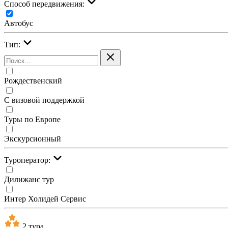
Cпособ передвижения:
Автобус
Тип:
Рождественский
С визовой поддержкой
Туры по Европе
Экскурсионный
Туроператор:
Дилижанс тур
Интер Холидей Сервис
2 тура