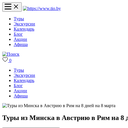
Туры
Экскурсии
Календарь
Блог
Акции
Афиша
0
Туры
Экскурсии
Календарь
Блог
Акции
Афиша
Туры из Минска в Австрию в Рим на 8 д