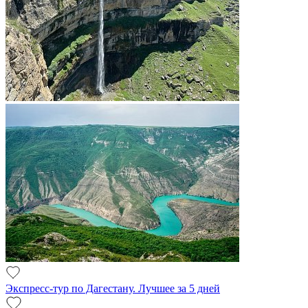
Экспресс-тур по Дагестану. Лучшее за 5 дней