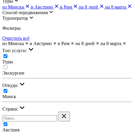
Туры
из Минска
в Австрию
в Рим
на 8 дней
на 8 марта
Cпособ передвижения
Туроператор
Фильтры
Очистить всё
из Минска
в Австрию
в Рим
на 8 дней
на 8 марта
Тип услуги:
Туры
Экскурсии
Откуда:
Минск
Страна:
Австрия