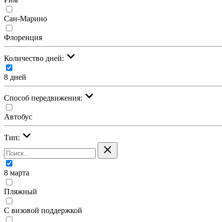
Сан-Марино
Флоренция
Количество дней:
8 дней
Cпособ передвижения:
Автобус
Тип:
8 марта
Пляжный
С визовой поддержкой