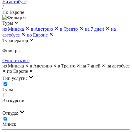
На автобусе
/
По Европе
6
Туры
из Минска
в Австрию
в Тренто
на 7 дней
на
автобусе
по Европе
Туроператор
Фильтры
Очистить всё
из Минска
в Австрию
в Тренто
на 7 дней
на автобусе
по Европе
Тип услуги:
Туры
Экскурсии
Откуда:
Минск