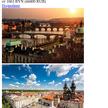
от 1663
BYN
(44400 RUB)
Подробнее