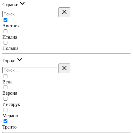
Страна:
Австрия
Италия
Польша
Город:
Вена
Верона
Инсбрук
Мерано
Тренто