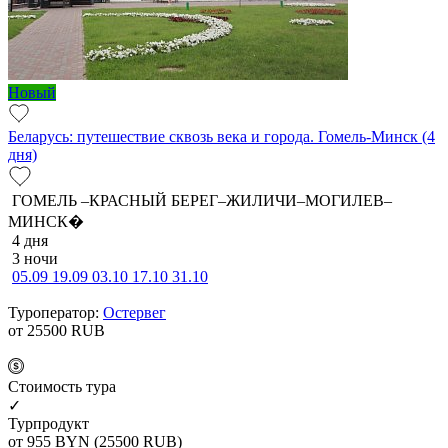
Новый
Беларусь: путешествие сквозь века и города. Гомель-Минск (4
дня)
ГОМЕЛЬ –КРАСНЫЙ БЕРЕГ–ЖИЛИЧИ–МОГИЛЕВ–
МИНСК�
4 дня
3 ночи
05.09
19.09
03.10
17.10
31.10
Туроператор:
Остервег
от 25500
RUB
Cтоимость тура
✓
Турпродукт
от 955
BYN
(25500 RUB)