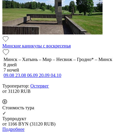
Минские каникулы с воскресенья
Минск – Хатынь – Мир – Несвиж – Гродно* – Минск
8 дней
7 ночей
09.08
23.08
06.09
20.09
04.10
Туроператор:
Остервег
от 31120
RUB
Cтоимость тура
✓
Турпродукт
от 1166
BYN
(31120 RUB)
Подробнее