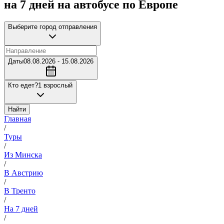
на 7 дней на автобусе по Европе
Выберите город отправления
Даты
08.08.2026 - 15.08.2026
Кто едет?
1 взрослый
Найти
Главная
/
Туры
/
Из Минска
/
В Австрию
/
В Тренто
/
На 7 дней
/