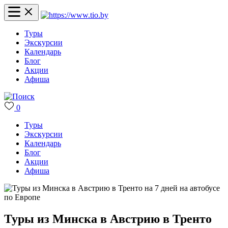
Туры
Экскурсии
Календарь
Блог
Акции
Афиша
0
Туры
Экскурсии
Календарь
Блог
Акции
Афиша
Туры из Минска в Австрию в Тренто