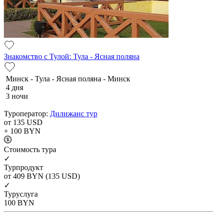
Знакомство с Тулой: Тула - Ясная поляна
Минск - Тула - Ясная поляна - Минск
4 дня
3 ночи
Туроператор:
Дилижанс тур
от 135
USD
+ 100
BYN
Cтоимость тура
✓
Турпродукт
от 409
BYN
(135 USD)
✓
Туруслуга
100
BYN