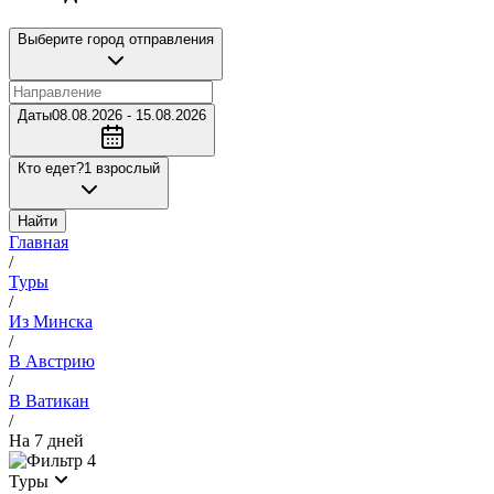
Выберите город отправления
Даты
08.08.2026 - 15.08.2026
Кто едет?
1 взрослый
Найти
Главная
/
Туры
/
Из Минска
/
В Австрию
/
В Ватикан
/
На 7 дней
4
Туры