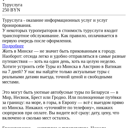
Туруслуга
250
BYN
Туруслуга - оказание информационных услуг и услуг
бронирования.
У некоторых туроператоров в стоимость туруслуги входит
транспортное обслуживание. Как правило, оплачивается в
первую очередь после оформления.
Подробнее
Жить в Минске — не значит быть прикованным к городу.
Наоборот: отсюда легко и удобно отправляться в самые разные
путешествия — хоть на один день, хоть на целую неделю.
Хотите устроить себе Туры из Минска в Австрию в Ватикан
на 7 дней? У нас вы найдёте только актуальные туры с
реальными датами выезда, точной ценой и свободными
местами.
Это могут быть уютные автобусные туры по Беларуси — в
Мир, Несвиж, Брест или Гродно. Или полноценные путёвки
за границу: на море, в горы, в Европу — всё с выездом прямо
из Минска. Никаких «уточняйте по телефону», никаких
сюрпризов при оплате. Вы видите всё сразу: дату, цену, что
включено и сколько мест осталось.