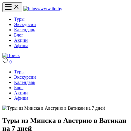
Туры
Экскурсии
Календарь
Блог
Акции
Афиша
0
Туры
Экскурсии
Календарь
Блог
Акции
Афиша
Туры из Минска в Австрию в Ватикан
на 7 дней