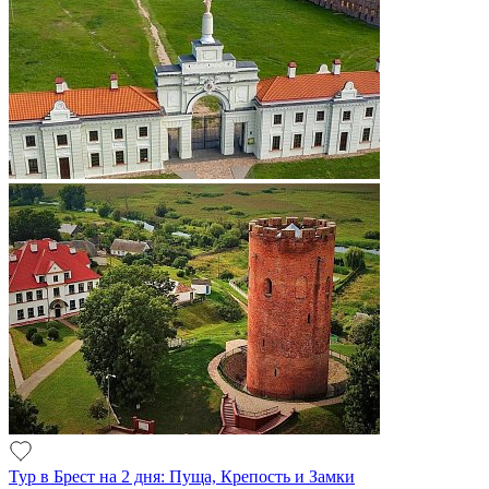
Тур в Брест на 2 дня: Пуща, Крепость и Замки