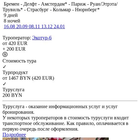
Бремен - Делфт - Амстердам* - Париж - Руан/Этрэта/
Трувиль* - Страсбург - Кольмар - Нюрнберг*
9 дней
8 ночей
16.08
20.09
08.11
13.12
24.01
Туроператор:
Экотур-6
от 420
EUR
+ 200
EUR
Cтоимость тура
✓
Турпродукт
от 1467
BYN
(420 EUR)
✓
Туруслуга
200
BYN
Туруслуга - оказание информационных услуг и услуг
бронирования.
У некоторых туроператоров в стоимость туруслуги входит
транспортное обслуживание. Как правило, оплачивается в
первую очередь после оформления.
Подробнее