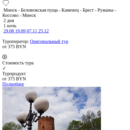
Минск - Беловежская пуща - Каменец - Брест - Ружаны -
Коссово - Минск
2 дня
1 ночь
29.08
19.09
07.11
25.12
Туроператор:
Оригинальный тур
от 375
BYN
Cтоимость тура
✓
Турпродукт
от 375
BYN
Подробнее