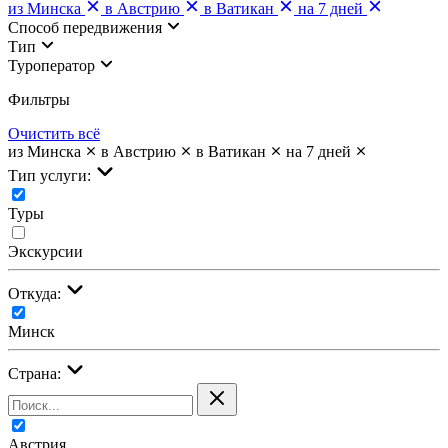
из Минска
в Австрию
в Ватикан
на 7 дней
Cпособ передвижения
Тип
Туроператор
Фильтры
Очистить всё
из Минска
в Австрию
в Ватикан
на 7 дней
Тип услуги:
Туры
Экскурсии
Откуда:
Минск
Страна:
Австрия