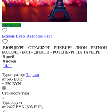
Авторский
Божоле Нуво. Авторский тур
ВЮРЦБУРГ – СТРАСБУРГ – РИКВИР* - ЛИОН – РЕГИОН
БОЖОЛЕ - БОН – ДИЖОН - РОТЕНБУРГ НА ТАУБЕРЕ
9 дней
8 ночей
14.11
Туроператор:
Элдиви
от 695
EUR
+ 250
BYN
Cтоимость тура
✓
Турпродукт
от 2427
BYN
(695 EUR)
✓