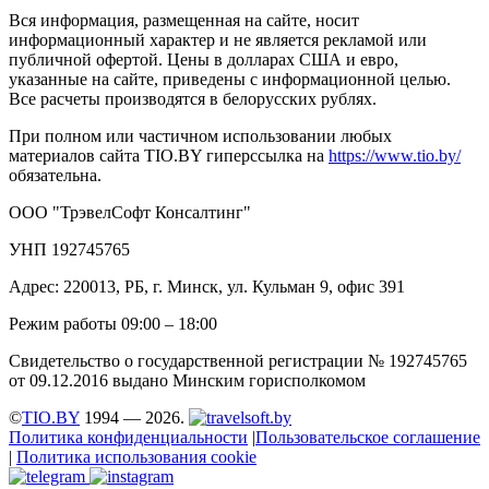
Вся информация, размещенная на сайте, носит
информационный характер и не является рекламой или
публичной офертой. Цены в долларах США и евро,
указанные на сайте, приведены с информационной целью.
Все расчеты производятся в белорусских рублях.
При полном или частичном использовании любых
материалов сайта TIO.BY гиперссылка на
https://www.tio.by/
обязательна.
ООО "ТрэвелСофт Консалтинг"
УНП 192745765
Адрес: 220013, РБ, г. Минск, ул. Кульман 9, офис 391
Режим работы 09:00 – 18:00
Свидетельство о государственной регистрации № 192745765
от 09.12.2016 выдано Минским горисполкомом
©
TIO.BY
1994 — 2026.
Политика конфиденциальности
|
Пользовательское соглашение
|
Политика использования cookie