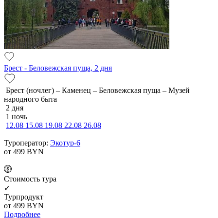
Брест - Беловежская пуща, 2 дня
Брест (ночлег) – Каменец – Беловежская пуща – Музей
народного быта
2 дня
1 ночь
12.08
15.08
19.08
22.08
26.08
Туроператор:
Экотур-6
от 499
BYN
Cтоимость тура
✓
Турпродукт
от 499
BYN
Подробнее