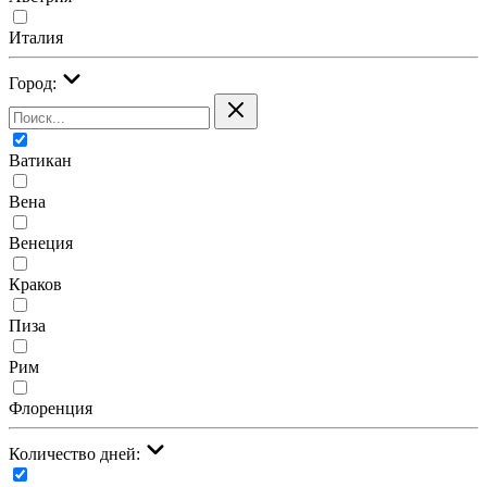
Италия
Город:
Ватикан
Вена
Венеция
Краков
Пиза
Рим
Флоренция
Количество дней: