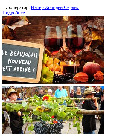
Туроператор:
Интер Холидей Сервис
Подробнее