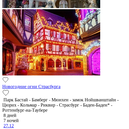
Новогодние огни Страсбурга
Парк Бастай - Бамберг - Мюнхен - замок Нойшванштайн -
Цюрих - Кольмар - Риквир - Страсбург - Баден-Баден* -
Роттенбург-на-Таубере
8 дней
7 ночей
27.12