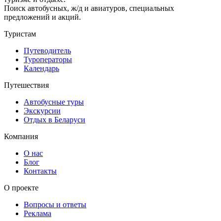
Поиск автобусных, ж/д и авиатуров, специальных
предложений и акций.
Туристам
Путеводитель
Туроператоры
Календарь
Путешествия
Автобусные туры
Экскурсии
Отдых в Беларуси
Компания
О нас
Блог
Контакты
О проекте
Вопросы и ответы
Реклама