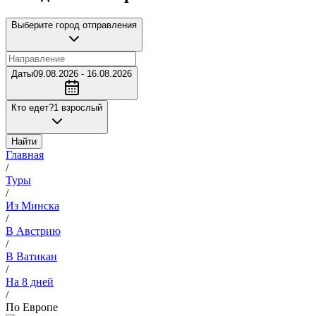
Выберите город отправления
Даты
09.08.2026 - 16.08.2026
Кто едет?
1 взрослый
Найти
Главная
/
Туры
/
Из Минска
/
В Австрию
/
В Ватикан
/
На 8 дней
/
По Европе