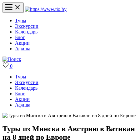
Туры
Экскурсии
Календарь
Блог
Акции
Афиша
0
Туры
Экскурсии
Календарь
Блог
Акции
Афиша
Туры из Минска в Австрию в Ватикан
на 8 дней по Европе