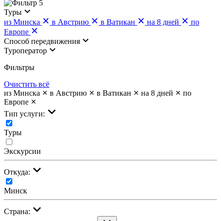
5
Туры
из Минска
в Австрию
в Ватикан
на 8 дней
по
Европе
Cпособ передвижения
Туроператор
Фильтры
Очистить всё
из Минска
в Австрию
в Ватикан
на 8 дней
по
Европе
Тип услуги:
Туры
Экскурсии
Откуда:
Минск
Страна: