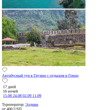
Автобусный тур в Грузию с отдыхом в Гонио
17 дней
16 ночей
15.08
24.08
02.09
11.09
Туроператор:
Элдиви
от 400
USD