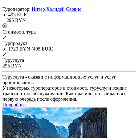
Туроператор:
Интер Холидей Сервис
от 495
EUR
+ 295
BYN
Cтоимость тура
✓
Турпродукт
от 1729
BYN
(495 EUR)
✓
Туруслуга
295
BYN
Туруслуга - оказание информационных услуг и услуг
бронирования.
У некоторых туроператоров в стоимость туруслуги входит
транспортное обслуживание. Как правило, оплачивается в
первую очередь после оформления.
Подробнее