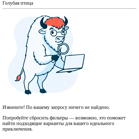
Голубая птица
Извините! По вашему запросу ничего не найдено.
Попробуйте сбросить фильтры — возможно, это поможет
найти подходящие варианты для вашего идеального
приключения.