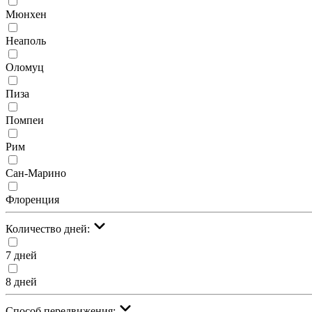
Мюнхен
Неаполь
Оломуц
Пиза
Помпеи
Рим
Сан-Марино
Флоренция
Количество дней:
7 дней
8 дней
Cпособ передвижения: