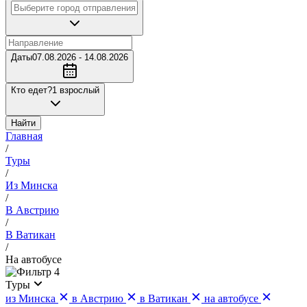
Даты
07.08.2026 - 14.08.2026
Кто едет?
1 взрослый
Найти
Главная
/
Туры
/
Из Минска
/
В Австрию
/
В Ватикан
/
На автобусе
4
Туры
из Минска
в Австрию
в Ватикан
на автобусе