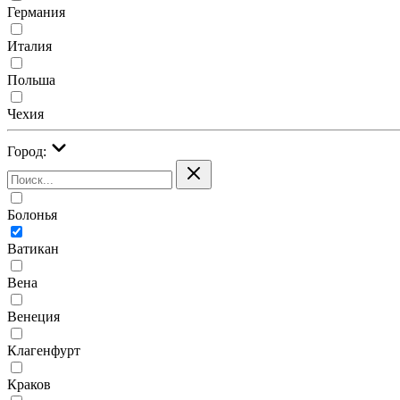
Германия
Италия
Польша
Чехия
Город:
Болонья
Ватикан
Вена
Венеция
Клагенфурт
Краков