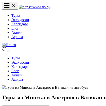
Туры
Экскурсии
Календарь
Блог
Акции
Афиша
0
Туры
Экскурсии
Календарь
Блог
Акции
Афиша
Туры из Минска в Австрию в Ватикан н