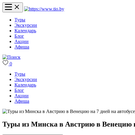
Туры
Экскурсии
Календарь
Блог
Акции
Афиша
0
Туры
Экскурсии
Календарь
Блог
Акции
Афиша
Туры из Минска в Австрию в Венецию на