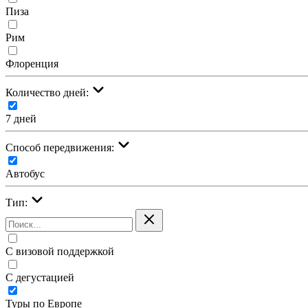
Пиза
Рим
Флоренция
Количество дней:
7 дней
Cпособ передвижения:
Автобус
Тип:
С визовой поддержкой
С дегустацией
Туры по Европе