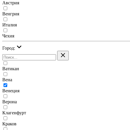
Австрия
Венгрия
Италия
Чехия
Город:
Ватикан
Вена
Венеция
Верона
Клагенфурт
Краков