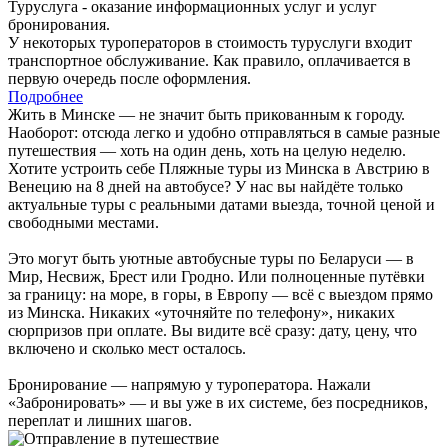
Туруслуга - оказание информационных услуг и услуг
бронирования.
У некоторых туроператоров в стоимость туруслуги входит
транспортное обслуживание. Как правило, оплачивается в
первую очередь после оформления.
Подробнее
Жить в Минске — не значит быть прикованным к городу.
Наоборот: отсюда легко и удобно отправляться в самые разные
путешествия — хоть на один день, хоть на целую неделю.
Хотите устроить себе Пляжные туры из Минска в Австрию в
Венецию на 8 дней на автобусе? У нас вы найдёте только
актуальные туры с реальными датами выезда, точной ценой и
свободными местами.
Это могут быть уютные автобусные туры по Беларуси — в
Мир, Несвиж, Брест или Гродно. Или полноценные путёвки
за границу: на море, в горы, в Европу — всё с выездом прямо
из Минска. Никаких «уточняйте по телефону», никаких
сюрпризов при оплате. Вы видите всё сразу: дату, цену, что
включено и сколько мест осталось.
Бронирование — напрямую у туроператора. Нажали
«Забронировать» — и вы уже в их системе, без посредников,
переплат и лишних шагов.