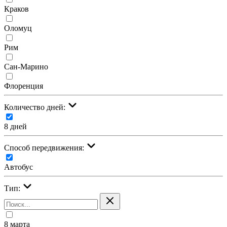
Краков
Оломуц
Рим
Сан-Марино
Флоренция
Количество дней:
8 дней
Cпособ передвижения:
Автобус
Тип:
8 марта