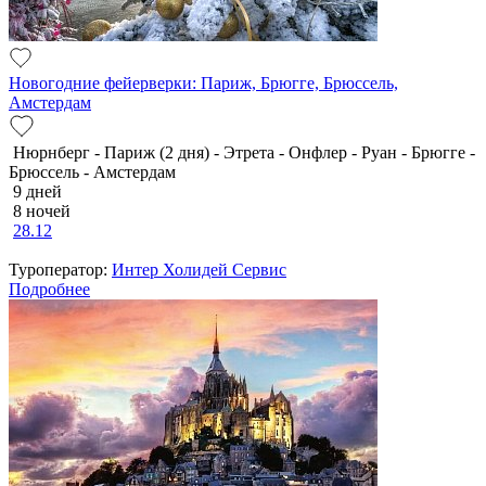
Новогодние фейерверки: Париж, Брюгге, Брюссель,
Амстердам
Нюрнберг - Париж (2 дня) - Этрета - Онфлер - Руан - Брюгге -
Брюссель - Амстердам
9 дней
8 ночей
28.12
Туроператор:
Интер Холидей Сервис
Подробнее