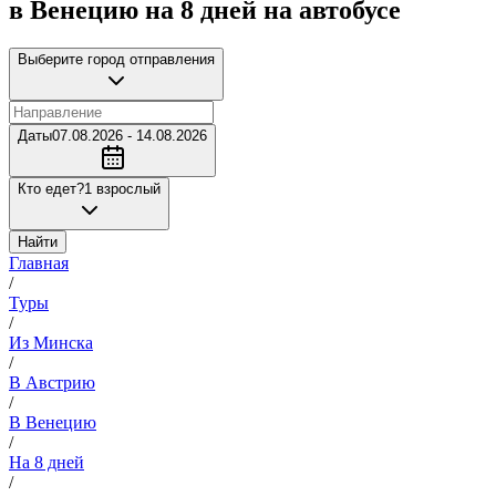
в Венецию на 8 дней на автобусе
Выберите город отправления
Даты
07.08.2026 - 14.08.2026
Кто едет?
1 взрослый
Найти
Главная
/
Туры
/
Из Минска
/
В Австрию
/
В Венецию
/
На 8 дней
/