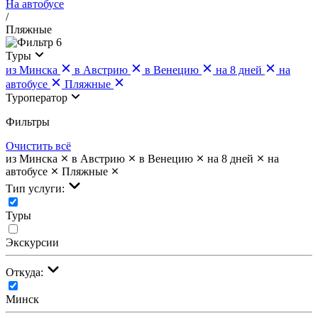
На автобусе
/
Пляжные
6
Туры
из Минска
в Австрию
в Венецию
на 8 дней
на
автобусе
Пляжные
Туроператор
Фильтры
Очистить всё
из Минска
в Австрию
в Венецию
на 8 дней
на
автобусе
Пляжные
Тип услуги:
Туры
Экскурсии
Откуда:
Минск