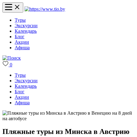
Туры
Экскурсии
Календарь
Блог
Акции
Афиша
0
Туры
Экскурсии
Календарь
Блог
Акции
Афиша
Пляжные туры из Минска в Австрию