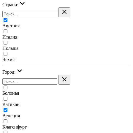
Страна:
Австрия
Италия
Польша
Чехия
Город:
Болонья
Ватикан
Венеция
Клагенфурт