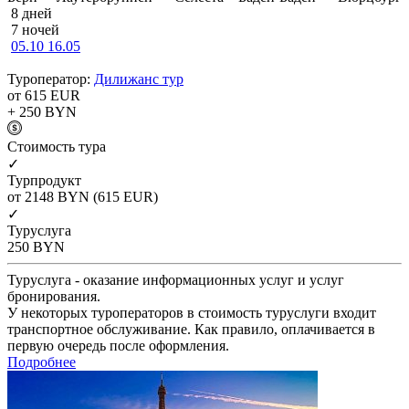
8 дней
7 ночей
05.10
16.05
Туроператор:
Дилижанс тур
от 615
EUR
+ 250
BYN
Cтоимость тура
✓
Турпродукт
от 2148
BYN
(615 EUR)
✓
Туруслуга
250
BYN
Туруслуга - оказание информационных услуг и услуг
бронирования.
У некоторых туроператоров в стоимость туруслуги входит
транспортное обслуживание. Как правило, оплачивается в
первую очередь после оформления.
Подробнее